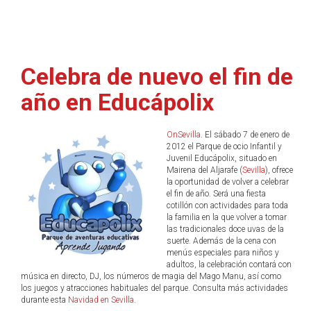
Celebra de nuevo el fin de
año en Educápolix
OnSevilla
. El sábado 7 de enero de
2012 el Parque de ocio Infantil y
Juvenil Educápolix, situado en
Mairena del Aljarafe (
Sevilla
), ofrece
la oportunidad de volver a celebrar
el fin de año. Será una fiesta
cotillón con actividades para toda
la familia en la que volver a tomar
las tradicionales doce uvas de la
suerte. Además de la cena con
menús especiales para niños y
adultos, la celebración contará con
música en directo, DJ, los números de magia del Mago Manu, así como
los juegos y atracciones habituales del parque. Consulta más actividades
durante esta
Navidad en Sevilla
.