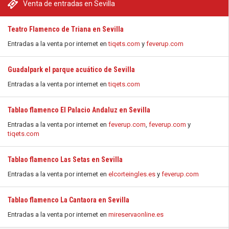
Venta de entradas en Sevilla
Teatro Flamenco de Triana en Sevilla
Entradas a la venta por internet en
tiqets.com
y
feverup.com
Guadalpark el parque acuático de Sevilla
Entradas a la venta por internet en
tiqets.com
Tablao flamenco El Palacio Andaluz en Sevilla
Entradas a la venta por internet en
feverup.com
,
feverup.com
y
tiqets.com
Tablao flamenco Las Setas en Sevilla
Entradas a la venta por internet en
elcorteingles.es
y
feverup.com
Tablao flamenco La Cantaora en Sevilla
Entradas a la venta por internet en
mireservaonline.es