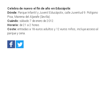
Celebra de nuevo el fin de año en Educápolix
Dónde:
Parque Infantil y Juvenil Educápolix, calle Juventud 9. Polígono
Pisa, Mairena del Aljarafe (Sevilla).
Cuándo:
sábado 7 de enero de 2012.
Horario:
de 21 a 2 horas.
Coste:
entradas a 18 euros adultos y 12 euros niños, incluye acceso al
parque y cena.