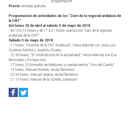
programación.
Precio:
entrada gratuita.
Programación de actividades de los "Cien de la regional andaluza de
la CNT"
Del lunes 30 de abril al sábado 5 de mayo de 2018
· De 10 a 14 horas y de 17 a 21 horas, exposición "Cien de la regional
andaluza de la CNT".
Sábado 5 de mayo de 2018
· 11 horas, "Historia de la CNT Andaluza", mesa redonda con José Luis
Gutiérrez Molina y Josechu Álvarez.
· 12:30 horas, "El sindicalismo en la actualidad", mesa redonda con Eva
Bermúdez y Enrique Hoz.
· 17 horas, El Domador de Medusas y cuentacuentos "Vivo del Cuento".
· 19 horas, Manuel Romero, recital flamenco.
· 20:30 horas, Manuel Gerena, recital flamenco.
· 21:15 horas, Manuel de la Corrala, cantautor.