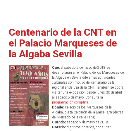
Centenario de la CNT en
el Palacio Marqueses de
la Algaba Sevilla
Qué:
el sábado 5 de mayo de 2018 se
desarrollarán en el Palacio de los Marqueses de
la Algaba en Sevilla diferentes actividades
culturales con motivo del centenario de la
regional andaluza de la CNT. También se podrá
visitar una exposición desde lunes 30 de abril
al sábado 5 de mayo. Consulta la
programación completa
.
Dónde:
Palacio de los Marqueses de la
Algaba, plaza Calderón de la Barca, s/n (detrás
del Mercado de la calle Feria).
Cuándo:
sábado 5 de mayo de 2018.
Horario:
distintos horarios, consultar