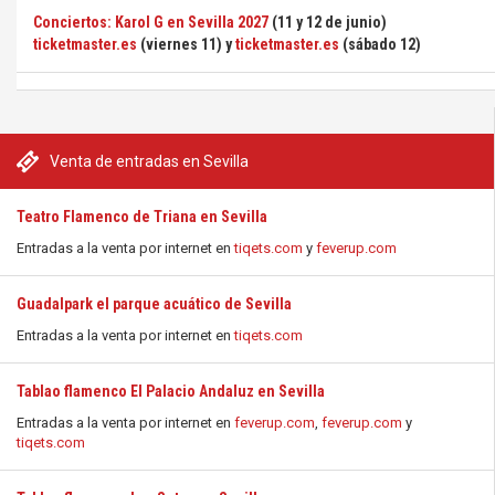
Conciertos: Karol G en Sevilla 2027
(11 y 12 de junio)
ticketmaster.es
(viernes 11) y
ticketmaster.es
(sábado 12)
Venta de entradas en Sevilla
Teatro Flamenco de Triana en Sevilla
Entradas a la venta por internet en
tiqets.com
y
feverup.com
Guadalpark el parque acuático de Sevilla
Entradas a la venta por internet en
tiqets.com
Tablao flamenco El Palacio Andaluz en Sevilla
Entradas a la venta por internet en
feverup.com
,
feverup.com
y
tiqets.com