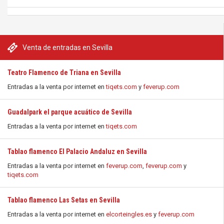
Venta de entradas en Sevilla
Teatro Flamenco de Triana en Sevilla
Entradas a la venta por internet en
tiqets.com
y
feverup.com
Guadalpark el parque acuático de Sevilla
Entradas a la venta por internet en
tiqets.com
Tablao flamenco El Palacio Andaluz en Sevilla
Entradas a la venta por internet en
feverup.com
,
feverup.com
y
tiqets.com
Tablao flamenco Las Setas en Sevilla
Entradas a la venta por internet en
elcorteingles.es
y
feverup.com