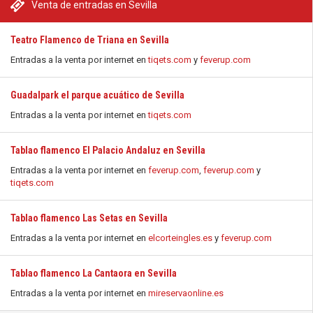
Venta de entradas en Sevilla
Teatro Flamenco de Triana en Sevilla
Entradas a la venta por internet en
tiqets.com
y
feverup.com
Guadalpark el parque acuático de Sevilla
Entradas a la venta por internet en
tiqets.com
Tablao flamenco El Palacio Andaluz en Sevilla
Entradas a la venta por internet en
feverup.com
,
feverup.com
y
tiqets.com
Tablao flamenco Las Setas en Sevilla
Entradas a la venta por internet en
elcorteingles.es
y
feverup.com
Tablao flamenco La Cantaora en Sevilla
Entradas a la venta por internet en
mireservaonline.es