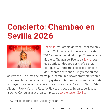
Concierto: Chambao en
Sevilla 2026
OnSevilla
. ***Cambio de fecha, localización y
horario.*** El sábado 26 de septiembre de
2026 estará actuando el grupo Chambao en el
Muelle de Tablada del Puerto de
Sevilla
. Los
malagueños, liderados por María del Mar
Rodríguez Carnero, más conocida como La
Mari, celebran este año su vigésimo quinto
aniversario. En el mes de marzo publicaron un disco conmemorativo en el
que presentaron un tema inédito y grabaron de nuevo otros veinticuatro de
su trayectoria con la colaboración de artistas como Alejandro Sanz, Pablo
Alborán, Ricky Martín y Rosario Flores, entre otros. Es parte del festival
Insólito. Consulta la agenda completa de
conciertos en Sevilla
.
***Cambio de fecha, localización y horario.***