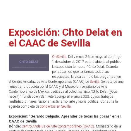
Exposición: Chto Delat en
el CAAC de Sevilla
OnSevilla
. Del viernes 26 de mayo al domingo
1 de octubre de 2017 estará abierta al público
la exposición temporal "Chto Delat. Cuando
pensábamos que teníamos todas las
respuestas, la vida cambió las preguntas" en
el Centro Andaluz de Arte Contemporáneo (CAAC) de
Sevilla
. Se trata de una
muestra, producida por el CAAC y el Museo Universitario de Arte
Contemporáneo de México, dedicada al colectivo ruso "Chto Delat (¿Qué
hacer?)", fundado en San Petersburgo en el año 2003, cuyos trabajos
multidisciplinares fusionan activismo, arte y teoría política. Consulta la
agenda completa de
conciertos en Sevilla
.
Exposición: "Gerardo Delgado. Aprender de todas las cosas" en el
CAAC de Sevilla
Dónde:
Centro Andaluz de Arte Contemporáneo (CAAC)
. Monasterio de la