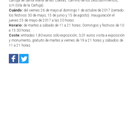
Cartuja de Santa María de las Cuevas. Camino de los Descubrimientos,
s/n (Isla de la Cartuja).
Cuándo:
del viernes 26 de mayo al domingo 1 de octubre de 2017 (cerrado
los festivos 30 de mayo, 15 de junio y 15 de agosto). Inauguración el
jueves 25 de mayo de 2017 a las 20 horas.
Horario:
de martes a sábado de 11 a 21 horas. Domingos y festivos de 10
a 15:30 horas.
Coste:
entradas 1,80 euros sólo exposición, 3,01 euros visita a exposición
y monumento, gratuito de martes a viernes de 19 a 21 horas y sábados de
11 a 21 horas.