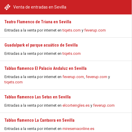
Venta de entradas en Sevilla
Teatro Flamenco de Triana en Sevilla
Entradas a la venta por internet en
tiqets.com
y
feverup.com
Guadalpark el parque acuático de Sevilla
Entradas a la venta por internet en
tiqets.com
Tablao flamenco El Palacio Andaluz en Sevilla
Entradas a la venta por internet en
feverup.com
,
feverup.com
y
tiqets.com
Tablao flamenco Las Setas en Sevilla
Entradas a la venta por internet en
elcorteingles.es
y
feverup.com
Tablao flamenco La Cantaora en Sevilla
Entradas a la venta por internet en
mireservaonline.es