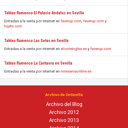
Tablao flamenco El Palacio Andaluz en Sevilla
Entradas a la venta por internet en
feverup.com
,
feverup.com
y
tiqets.com
Tablao flamenco Las Setas en Sevilla
Entradas a la venta por internet en
elcorteingles.es
y
feverup.com
Tablao flamenco La Cantaora en Sevilla
Entradas a la venta por internet en
mireservaonline.es
Archivo de OnSevilla
Archivo del Blog
Archivo 2012
Archivo 2013