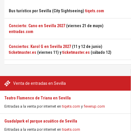
Bus turístico por Sevilla (City Sightseeing)
tiqets.com
Concierto: Cano en Sevilla 2027
(viernes 21 de mayo)
entradas.com
Conciertos: Karol G en Sevilla 2027
(11 y 12 de junio)
ticketmaster.es
(viernes 11) y
ticketmaster.es
(sábado 12)
Venta de entradas en Sevilla
Teatro Flamenco de Triana en Sevilla
Entradas a la venta por internet en
tiqets.com
y
feverup.com
Guadalpark el parque acuático de Sevilla
Entradas a la venta por internet en
tiqets.com