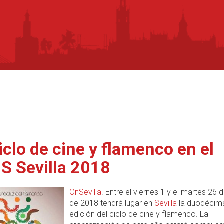
Ciclo de cine y flamenco en el
S Sevilla 2018
OnSevilla
. Entre el viernes 1 y el martes 26 d
de 2018 tendrá lugar en
Sevilla
la duodécim
edición del ciclo de cine y flamenco. La