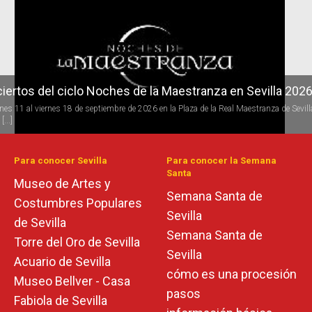
r
iertos del ciclo Noches de la Maestranza en Sevilla 202
rnes 11 al viernes 18 de septiembre de 2026 en la Plaza de la Real Maestranza de Sevill
[...]
Para conocer Sevilla
Para conocer la Semana
Santa
Museo de Artes y
Semana Santa de
Costumbres Populares
Sevilla
de Sevilla
Semana Santa de
Torre del Oro de Sevilla
Sevilla
Acuario de Sevilla
cómo es una procesión
Museo Bellver - Casa
pasos
Fabiola de Sevilla