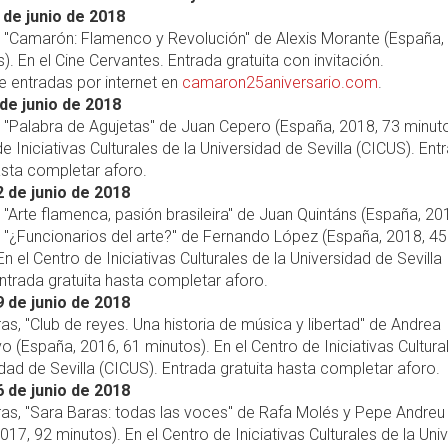
 de junio de 2018
, "Camarón: Flamenco y Revolución" de Alexis Morante (España,
). En el Cine Cervantes. Entrada gratuita con invitación.
 entradas por internet en
camaron25aniversario.com
.
de junio de 2018
, "Palabra de Agujetas" de Juan Cepero (España, 2018, 73 minuto
de Iniciativas Culturales de la Universidad de Sevilla (CICUS). Ent
asta completar aforo.
 de junio de 2018
, "Arte flamenca, pasión brasileira" de Juan Quintáns (España, 20
 "¿Funcionarios del arte?" de Fernando López (España, 2018, 45
En el Centro de Iniciativas Culturales de la Universidad de Sevilla
ntrada gratuita hasta completar aforo.
 de junio de 2018
ras, "Club de reyes. Una historia de música y libertad" de Andrea
o (España, 2016, 61 minutos). En el Centro de Iniciativas Cultura
idad de Sevilla (CICUS). Entrada gratuita hasta completar aforo.
 de junio de 2018
ras, "Sara Baras: todas las voces" de Rafa Molés y Pepe Andreu
017, 92 minutos). En el Centro de Iniciativas Culturales de la Uni