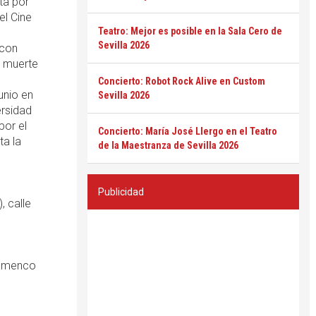
ta por
el Cine
Teatro: Mejor es posible en la Sala Cero de
Sevilla 2026
 con
a muerte
Concierto: Robot Rock Alive en Custom
unio en
Sevilla 2026
ersidad
por el
Concierto: María José Llergo en el Teatro
ta la
de la Maestranza de Sevilla 2026
Publicidad
, calle
lamenco