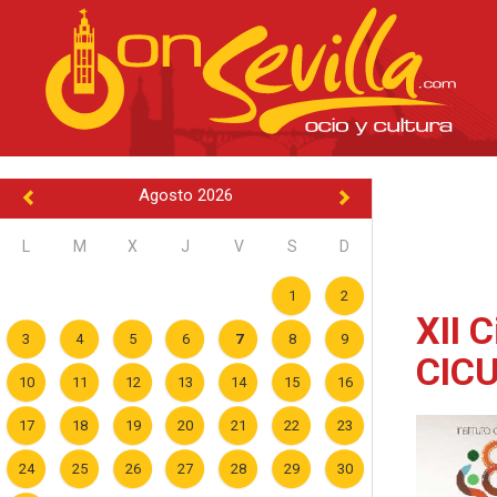
Agosto 2026
L
M
X
J
V
S
D
1
2
XII 
3
4
5
6
7
8
9
CICU
10
11
12
13
14
15
16
17
18
19
20
21
22
23
24
25
26
27
28
29
30