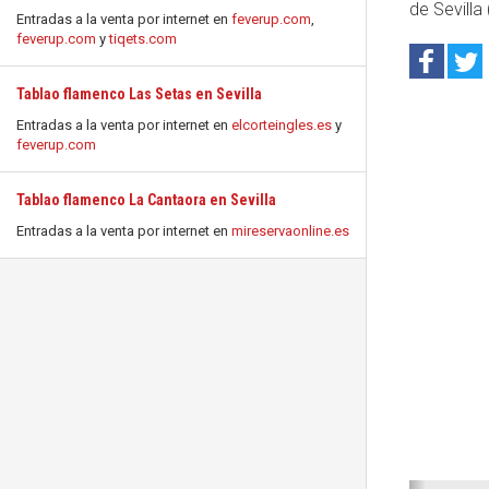
de Sevilla
Entradas a la venta por internet en
feverup.com
,
feverup.com
y
tiqets.com
Tablao flamenco Las Setas en Sevilla
Entradas a la venta por internet en
elcorteingles.es
y
feverup.com
Tablao flamenco La Cantaora en Sevilla
Entradas a la venta por internet en
mireservaonline.es