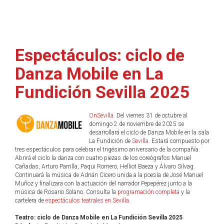
Espectáculos: ciclo de
Danza Mobile en La
Fundición Sevilla 2025
OnSevilla
. Del viernes 31 de octubre al
domingo 2 de noviembre de 2025 se
desarrollará el ciclo de Danza Mobile en la sala
La Fundición de
Sevilla
. Estará compuesto por
tres espectáculos para celebrar el trigésimo aniversario de la compañía.
Abrirá el ciclo la danza con cuatro piezas de los coreógrafos Manuel
Cañadas, Arturo Parrilla, Paqui Romero, Helliot Baeza y Álvaro Silvag.
Continuará la música de Adrián Cicero unida a la poesía de José Manuel
Muñoz y finalizara con la actuación del narrador Pepepérez junto a la
música de Rosario Solano. Consulta la
programación completa
y la
cartelera de
espectáculos teatrales en Sevilla
.
Teatro: ciclo de Danza Mobile en La Fundición Sevilla 2025