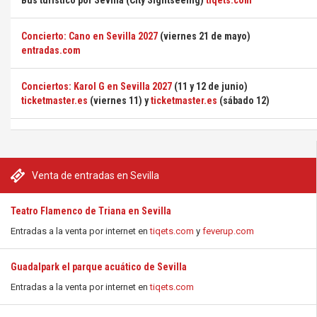
Bus turístico por Sevilla (City Sightseeing)
tiqets.com
Concierto: Cano en Sevilla 2027
(viernes 21 de mayo)
entradas.com
Conciertos: Karol G en Sevilla 2027
(11 y 12 de junio)
ticketmaster.es
(viernes 11) y
ticketmaster.es
(sábado 12)
Venta de entradas en Sevilla
Teatro Flamenco de Triana en Sevilla
Entradas a la venta por internet en
tiqets.com
y
feverup.com
Guadalpark el parque acuático de Sevilla
Entradas a la venta por internet en
tiqets.com