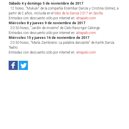
Sábado 4 y domingo 5 de noviembre de 2017
· 12 horas, "Mukuki" de la compañía Enámbar Danza y Cristina Gómez, a
partir de 2 años, incluida en el
Mes de la Danza 2017 en Sevilla
.
Entradas con descuento sólo por internet en
atrapalo.com
.
Miércoles 8 y jueves 9 de noviembre de 2017
· 20:30 horas, "Jardín de invierno" de Cielo Raso-Igor Calonge.
Entradas con descuento sólo por internet en
atrapalo.com
.
Miércoles 15 y jueves 16 de noviembre de 2017
· 20:30 horas, "María Zambrano. La palabra danzante" de Karlik Danza
Teatro.
Entradas con descuento sólo por internet en
atrapalo.com
.