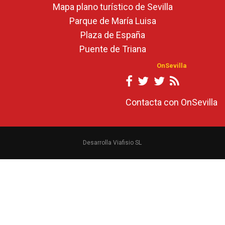
Mapa plano turístico de Sevilla
Parque de María Luisa
Plaza de España
Puente de Triana
OnSevilla
Contacta con OnSevilla
Desarrolla Viafisio SL