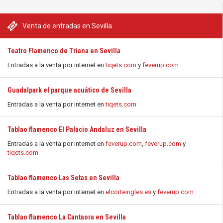
Venta de entradas en Sevilla
Teatro Flamenco de Triana en Sevilla
Entradas a la venta por internet en
tiqets.com
y
feverup.com
Guadalpark el parque acuático de Sevilla
Entradas a la venta por internet en
tiqets.com
Tablao flamenco El Palacio Andaluz en Sevilla
Entradas a la venta por internet en
feverup.com
,
feverup.com
y
tiqets.com
Tablao flamenco Las Setas en Sevilla
Entradas a la venta por internet en
elcorteingles.es
y
feverup.com
Tablao flamenco La Cantaora en Sevilla