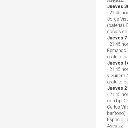
Asejazz.
Jueves 3
· 21:45 ho
Jorge Vist
(batería).
socios de
Jueves 7 
· 21:45 ho
Fernando L
gratuito p
Jueves 1
· 21:45 ho
y Guillem 
gratuito p
Jueves 2
· 21:45 ho
con Lipi C
Carlos Vil
barítono),
Espacio Tu
Asejazz.