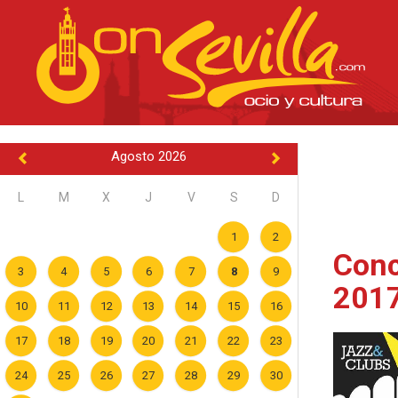
Agosto 2026
L
M
X
J
V
S
D
1
2
Conc
3
4
5
6
7
8
9
2017
10
11
12
13
14
15
16
17
18
19
20
21
22
23
24
25
26
27
28
29
30