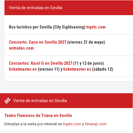
Venta de entradas en Sevilla
Bus turístico por Sevilla (City Sightseeing)
tiqets.com
Concierto: Cano en Sevilla 2027
(viernes 21 de mayo)
entradas.com
Conciertos: Karol G en Sevilla 2027
(11 y 12 de junio)
ticketmaster.es
(viernes 11) y
ticketmaster.es
(sábado 12)
Venta de entradas en Sevilla
Teatro Flamenco de Triana en Sevilla
Entradas a la venta por internet en
tiqets.com
y
feverup.com