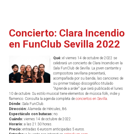
Concierto: Clara Incendio
en FunClub Sevilla 2022
Qué:
el viernes 14 de octubre de 2022 se
celebrará un concierto de Clara Incendio en la
Sala FunClub de Sevilla. La joven cantante y
compositora sevillana presentará,
acompañada por su banda, las canciones de
su primer trabajo discográfico titulado
"Aprende a arder" que será publicado el lunes
10 de octubre. Su estilo musical tiene elementos de música folk, indie y
flamenco. Consulta la agenda completa de
conciertos en Sevilla
.
Dónde:
Sala FunClub.
Dirección:
Alameda de Hércules, 86.
Espectáculo con butacas:
no.
Cuándo:
viernes 14 de octubre de 2022.
Horario:
a las 21:30 horas.
Precio:
entradas 6 eurosm anticipadas 5 euros.