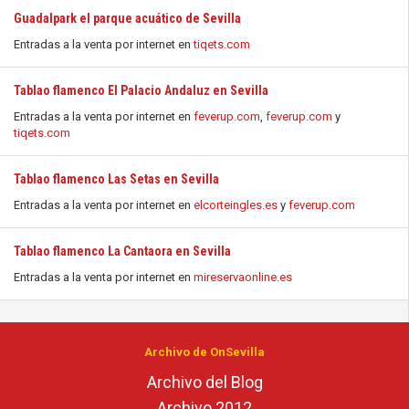
Guadalpark el parque acuático de Sevilla
Entradas a la venta por internet en
tiqets.com
Tablao flamenco El Palacio Andaluz en Sevilla
Entradas a la venta por internet en
feverup.com
,
feverup.com
y
tiqets.com
Tablao flamenco Las Setas en Sevilla
Entradas a la venta por internet en
elcorteingles.es
y
feverup.com
Tablao flamenco La Cantaora en Sevilla
Entradas a la venta por internet en
mireservaonline.es
Archivo de OnSevilla
Archivo del Blog
Archivo 2012