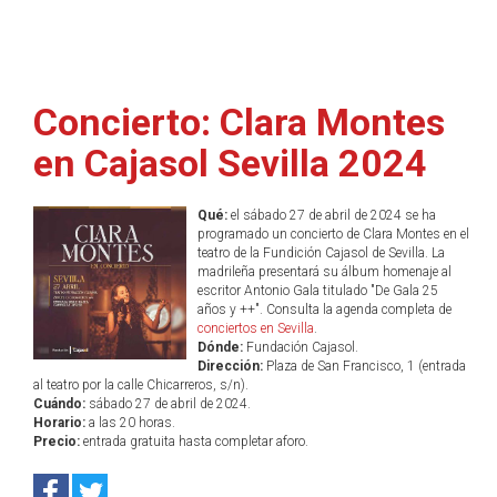
Concierto: Clara Montes
en Cajasol Sevilla 2024
Qué:
el sábado 27 de abril de 2024 se ha
programado un concierto de Clara Montes en el
teatro de la Fundición Cajasol de Sevilla. La
madrileña presentará su álbum homenaje al
escritor Antonio Gala titulado "De Gala 25
años y ++". Consulta la agenda completa de
conciertos en Sevilla
.
Dónde:
Fundación Cajasol.
Dirección:
Plaza de San Francisco, 1 (entrada
al teatro por la calle Chicarreros, s/n).
Cuándo:
sábado 27 de abril de 2024.
Horario:
a las 20 horas.
Precio:
entrada gratuita hasta completar aforo.