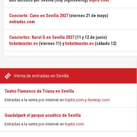
Bus turístico por Sevilla (City Sightseeing)
tiqets.com
Concierto: Cano en Sevilla 2027
(viernes 21 de mayo)
entradas.com
Conciertos: Karol G en Sevilla 2027
(11 y 12 de junio)
ticketmaster.es
(viernes 11) y
ticketmaster.es
(sábado 12)
Venta de entradas en Sevilla
Teatro Flamenco de Triana en Sevilla
Entradas a la venta por internet en
tiqets.com
y
feverup.com
Guadalpark el parque acuático de Sevilla
Entradas a la venta por internet en
tiqets.com