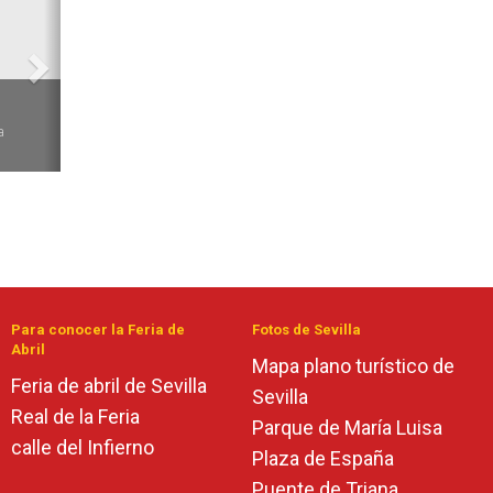
6
a
Para conocer la Feria de
Fotos de Sevilla
Abril
Mapa plano turístico de
Feria de abril de Sevilla
Sevilla
Real de la Feria
Parque de María Luisa
calle del Infierno
Plaza de España
Puente de Triana