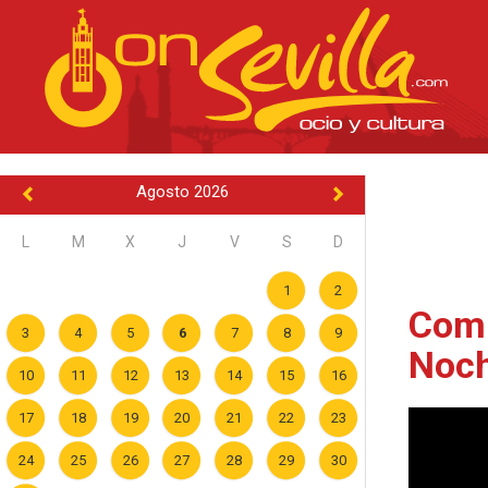
Agosto 2026
L
M
X
J
V
S
D
1
2
Comp
3
4
5
6
7
8
9
Noch
10
11
12
13
14
15
16
17
18
19
20
21
22
23
24
25
26
27
28
29
30