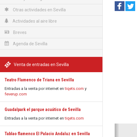
Otras actividades en Sevilla
Actividades al aire libre
Breves
Agenda de Sevilla
Venta de entradas en Sevilla
Teatro Flamenco de Triana en Sevilla
Entradas a la venta por internet en
tiqets.com
y
feverup.com
Guadalpark el parque acuático de Sevilla
Entradas a la venta por internet en
tiqets.com
Anterio
Tablao flamenco El Palacio Andaluz en Sevilla