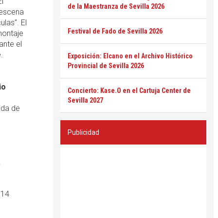
l
de la Maestranza de Sevilla 2026
 escena
las". El
Festival de Fado de Sevilla 2026
montaje
ante el
.
Exposición: Elcano en el Archivo Histórico
Provincial de Sevilla 2026
io
Concierto: Kase.O en el Cartuja Center de
Sevilla 2027
ida de
Publicidad
.
 14