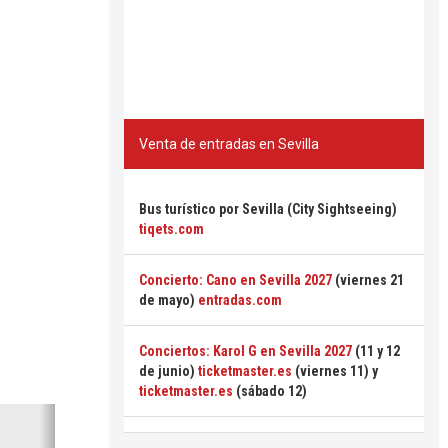
Venta de entradas en Sevilla
Bus turístico por Sevilla (City Sightseeing)
tiqets.com
Concierto: Cano en Sevilla 2027
(viernes 21
de mayo)
entradas.com
Conciertos: Karol G en Sevilla 2027
(11 y 12
de junio)
ticketmaster.es
(viernes 11) y
ticketmaster.es
(sábado 12)
Siguiente