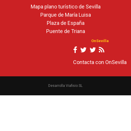
Mapa plano turístico de Sevilla
Parque de María Luisa
Plaza de España
Puente de Triana
OnSevilla
Contacta con OnSevilla
Desarrolla Viafisio SL