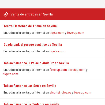
Venta de entradas en Sevilla
Teatro Flamenco de Triana en Sevilla
Entradas a la venta por internet en
tiqets.com
y
feverup.com
Guadalpark el parque acuático de Sevilla
Entradas a la venta por internet en
tiqets.com
Tablao flamenco El Palacio Andaluz en Sevilla
Entradas a la venta por internet en
feverup.com
,
feverup.com
y
tiqets.com
Tablao flamenco Las Setas en Sevilla
Entradas a la venta por internet en
elcorteingles.es
y
feverup.com
Tablao flamenco La Cantaora en Sevilla