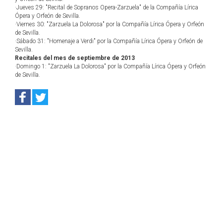
·Jueves 29: "Recital de Sopranos Opera-Zarzuela" de la Compañía Lírica
Ópera y Orfeón de Sevilla.
·Viernes 30: "Zarzuela La Dolorosa" por la Compañía Lírica Ópera y Orfeón
de Sevilla.
·Sábado 31: "Homenaje a Verdi" por la Compañía Lírica Ópera y Orfeón de
Sevilla.
Recitales del mes de septiembre de 2013
·Domingo 1: "Zarzuela La Dolorosa" por la Compañía Lírica Ópera y Orfeón
de Sevilla.