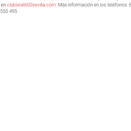
 en
clubseat600sevilla.com
. Más información en los teléfonos:
 550 495