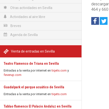
descargar
Otras actividades en Sevilla
464 y 660
Actividades al aire libre
Breves
Agenda de Sevilla
Venta de entradas en Sevilla
Teatro Flamenco de Triana en Sevilla
Entradas a la venta por internet en
tiqets.com
y
feverup.com
Guadalpark el parque acuático de Sevilla
Entradas a la venta por internet en
tiqets.com
Tablao flamenco El Palacio Andaluz en Sevilla