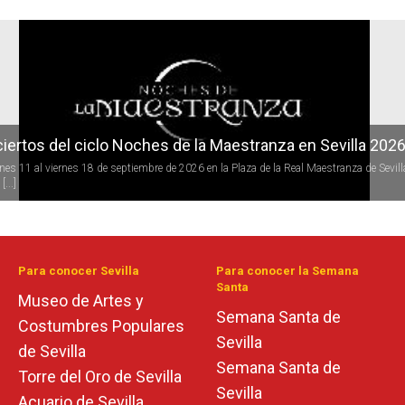
r
iertos del ciclo Noches de la Maestranza en Sevilla 202
rnes 11 al viernes 18 de septiembre de 2026 en la Plaza de la Real Maestranza de Sevill
[...]
Para conocer Sevilla
Para conocer la Semana
Santa
Museo de Artes y
Semana Santa de
Costumbres Populares
Sevilla
de Sevilla
Semana Santa de
Torre del Oro de Sevilla
Sevilla
Acuario de Sevilla