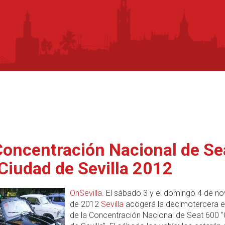
 Concentración Nacional de Se
Ciudad de Sevilla 2012
OnSevilla
. El sábado 3 y el domingo 4 de n
de 2012
Sevilla
acogerá la decimotercera e
de la Concentración Nacional de Seat 600 