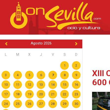
Agosto 2026
L
M
X
J
V
S
D
1
2
XIII
3
4
5
6
7
8
9
600 
10
11
12
13
14
15
16
17
18
19
20
21
22
23
24
25
26
27
28
29
30