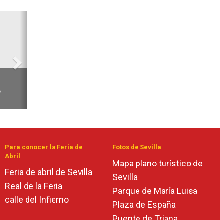
Siguiente
6
a
Para conocer la Feria de
Fotos de Sevilla
Abril
Mapa plano turístico de
Feria de abril de Sevilla
Sevilla
Real de la Feria
Parque de María Luisa
calle del Infierno
Plaza de España
Puente de Triana