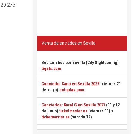
 620 275
Venta de entradas en Sevilla
Bus turístico por Sevilla (City Sightseeing)
tiqets.com
Concierto: Cano en Sevilla 2027
(viernes 21
de mayo)
entradas.com
Conciertos: Karol G en Sevilla 2027
(11 y 12
de junio)
ticketmaster.es
(viernes 11) y
ticketmaster.es
(sábado 12)