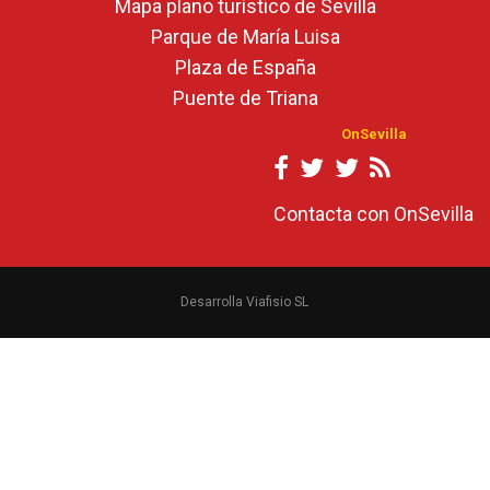
Mapa plano turístico de Sevilla
Parque de María Luisa
Plaza de España
Puente de Triana
OnSevilla
Contacta con OnSevilla
Desarrolla Viafisio SL