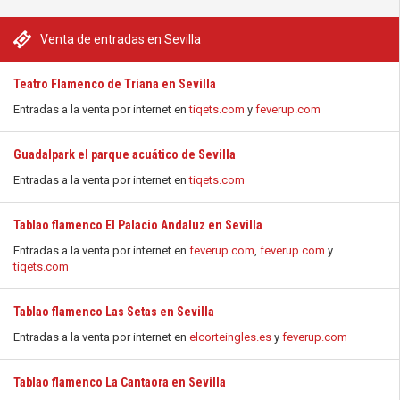
Venta de entradas en Sevilla
Teatro Flamenco de Triana en Sevilla
Entradas a la venta por internet en
tiqets.com
y
feverup.com
Guadalpark el parque acuático de Sevilla
Entradas a la venta por internet en
tiqets.com
Tablao flamenco El Palacio Andaluz en Sevilla
Entradas a la venta por internet en
feverup.com
,
feverup.com
y
tiqets.com
Tablao flamenco Las Setas en Sevilla
Entradas a la venta por internet en
elcorteingles.es
y
feverup.com
Tablao flamenco La Cantaora en Sevilla