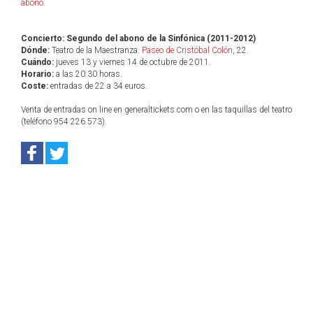
abono
.
Concierto: Segundo del abono de la Sinfónica (2011-2012)
Dónde:
Teatro de la Maestranza.
Paseo de Cristóbal Colón
, 22.
Cuándo:
jueves 13 y viernes 14 de octubre de 2011.
Horario:
a las 20:30 horas.
Coste:
entradas de 22 a 34 euros.
Venta de entradas on line en generaltickets.com o en las taquillas del teatro
(teléfono 954 226 573).