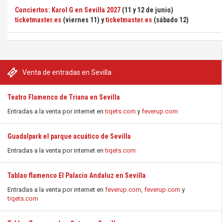
Conciertos: Karol G en Sevilla 2027
(11 y 12 de junio)
ticketmaster.es
(viernes 11) y
ticketmaster.es
(sábado 12)
Venta de entradas en Sevilla
Teatro Flamenco de Triana en Sevilla
Entradas a la venta por internet en
tiqets.com
y
feverup.com
Guadalpark el parque acuático de Sevilla
Entradas a la venta por internet en
tiqets.com
Tablao flamenco El Palacio Andaluz en Sevilla
Entradas a la venta por internet en
feverup.com
,
feverup.com
y
tiqets.com