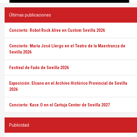
Últimas publicaciones
Concierto: Robot Rock Alive en Custom Sevilla 2026
Concierto: María José Llergo en el Teatro de la Maestranza de
Sevilla 2026
Festival de Fado de Sevilla 2026
Exposición: Elcano en el Archivo Histórico Provincial de Sevilla
2026
Concierto: Kase.O en el Cartuja Center de Sevilla 2027
Publicidad