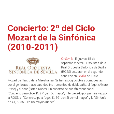
Concierto: 2º del Ciclo
Mozart de la Sinfónica
(2010-2011)
OnSevilla
. El jueves 15 de
septiembre de 2011 solistas de la
Real Orquesta Sinfónica de Sevilla
(ROSS) actuarán en el segundo
concierto en
Sevilla
del Ciclo
Mozart del Teatro de la Maestranza. Se han escogido obras compuestas
por el genio austriaco para dos instrumentos de doble caña: el fagot (Álvaro
Prieto) y el oboe (Sarah Roper). En concreto se podrán escuchar el
"Concierto para oboe, K. 271, en Do mayor", interpretado por primera vez por
la ROSS, el "Concierto para fagot, K. 191, en Si bemol mayor" y la "Sinfonía
nº 41, K. 551, en Do mayor Júpiter”.