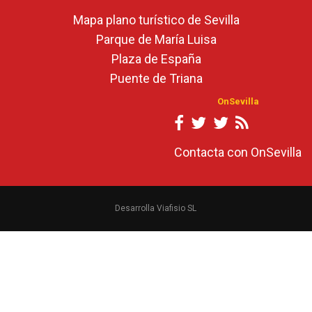
Mapa plano turístico de Sevilla
Parque de María Luisa
Plaza de España
Puente de Triana
OnSevilla
Contacta con OnSevilla
Desarrolla Viafisio SL