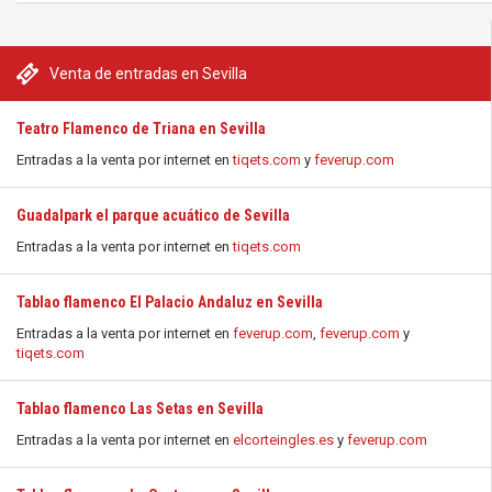
Venta de entradas en Sevilla
Teatro Flamenco de Triana en Sevilla
Entradas a la venta por internet en
tiqets.com
y
feverup.com
Guadalpark el parque acuático de Sevilla
Entradas a la venta por internet en
tiqets.com
Tablao flamenco El Palacio Andaluz en Sevilla
Entradas a la venta por internet en
feverup.com
,
feverup.com
y
tiqets.com
Tablao flamenco Las Setas en Sevilla
Entradas a la venta por internet en
elcorteingles.es
y
feverup.com