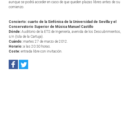
aunque se podrá acceder en caso de que queden plazas libres antes de su
comienzo.
Concierto: cuarto de la Sinfónica de la Universidad de Sevilla y el
Conservatorio Superior de Música Manuel Castillo
Dónde:
Auditorio de la ETS de Ingeniería, avenida de los Descubrimientos,
s/n (Isla de la Cartuja).
Cuándo:
martes 27 de marzo de 2012.
Horario:
a las 20:30 horas.
Coste:
entrada libre con invitación.