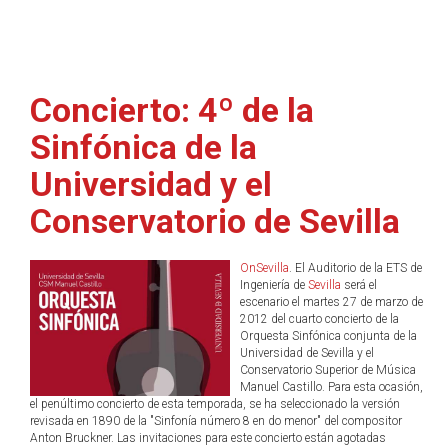
Concierto: 4º de la
Sinfónica de la
Universidad y el
Conservatorio de Sevilla
OnSevilla
. El Auditorio de la ETS de
Ingeniería de
Sevilla
será el
escenario el martes 27 de marzo de
2012 del cuarto concierto de la
Orquesta Sinfónica conjunta de la
Universidad de Sevilla y el
Conservatorio Superior de Música
Manuel Castillo. Para esta ocasión,
el penúltimo concierto de esta temporada, se ha seleccionado la versión
revisada en 1890 de la "Sinfonía número 8 en do menor" del compositor
Anton Bruckner. Las invitaciones para este concierto están agotadas