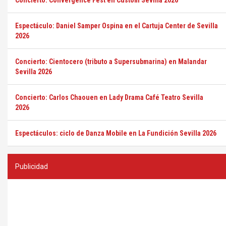
Concierto: Convergence Fest en Custom Sevilla 2026
Espectáculo: Daniel Samper Ospina en el Cartuja Center de Sevilla
2026
Concierto: Cientocero (tributo a Supersubmarina) en Malandar
Sevilla 2026
Concierto: Carlos Chaouen en Lady Drama Café Teatro Sevilla
2026
Espectáculos: ciclo de Danza Mobile en La Fundición Sevilla 2026
Publicidad