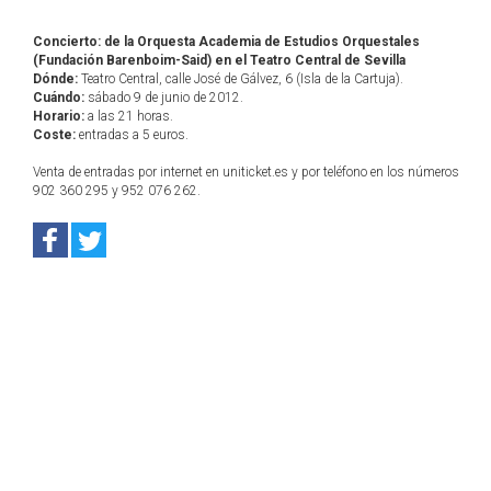
Concierto: de la Orquesta Academia de Estudios Orquestales
(Fundación Barenboim-Said) en el Teatro Central de Sevilla
Dónde:
Teatro Central, calle José de Gálvez, 6 (Isla de la Cartuja).
Cuándo:
sábado 9 de junio de 2012.
Horario:
a las 21 horas.
Coste:
entradas a 5 euros.
Venta de entradas por internet en uniticket.es y por teléfono en los números
902 360 295 y 952 076 262.