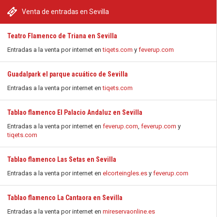
Venta de entradas en Sevilla
Teatro Flamenco de Triana en Sevilla
Entradas a la venta por internet en
tiqets.com
y
feverup.com
Guadalpark el parque acuático de Sevilla
Entradas a la venta por internet en
tiqets.com
Tablao flamenco El Palacio Andaluz en Sevilla
Entradas a la venta por internet en
feverup.com
,
feverup.com
y
tiqets.com
Tablao flamenco Las Setas en Sevilla
Entradas a la venta por internet en
elcorteingles.es
y
feverup.com
Tablao flamenco La Cantaora en Sevilla
Entradas a la venta por internet en
mireservaonline.es