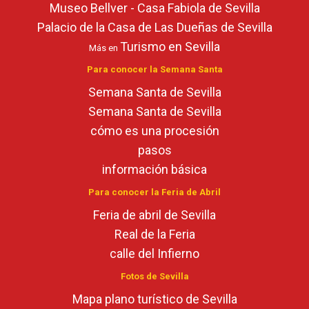
Museo Bellver - Casa Fabiola de Sevilla
Palacio de la Casa de Las Dueñas de Sevilla
Turismo en Sevilla
Más en
Para conocer la Semana Santa
Semana Santa de Sevilla
Semana Santa de Sevilla
cómo es una procesión
pasos
información básica
Para conocer la Feria de Abril
Feria de abril de Sevilla
Real de la Feria
calle del Infierno
Fotos de Sevilla
Mapa plano turístico de Sevilla