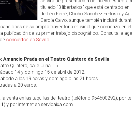
servirá de presentación del nuevo espectác
titulado "3 libertarios" que está centrado en 
de Léo Ferré, Chicho Sánchez Ferlosio y Agu
García Calvo, aunque también incluirá durant
 canciones de su amplia trayectoria musical que comenzó en el
a publicación de su primer trabajo discográfico. Consulta la ag
 de
conciertos en Sevilla
.
: Amancio Prada en el Teatro Quintero de Sevilla
atro Quintero, calle Cuna, 15.
ábado 14 y domingo 15 de abril de 2012.
ábado a las 19 horas y domingo a las 21 horas.
radas a 20 euros.
 la venta en las taquillas del teatro (teléfono 954500292), por t
) y por internet en servicaixa.com