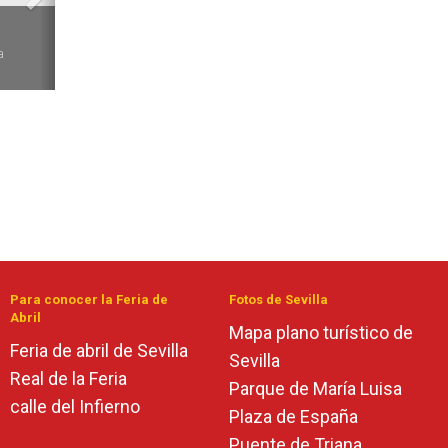
6
a
Para conocer la Feria de
Fotos de Sevilla
Abril
Mapa plano turístico de
Feria de abril de Sevilla
Sevilla
Real de la Feria
Parque de María Luisa
calle del Infierno
Plaza de España
Puente de Triana