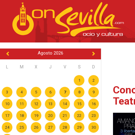
Agosto 2026
L
M
X
J
V
S
D
1
2
Conc
3
4
5
6
7
8
9
Teat
10
11
12
13
14
15
16
17
18
19
20
21
22
23
24
25
26
27
28
29
30