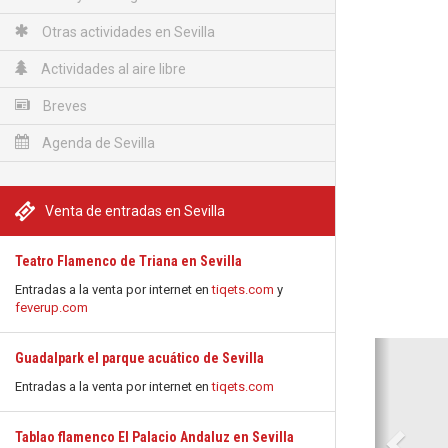
Otras actividades en Sevilla
Actividades al aire libre
Breves
Agenda de Sevilla
Venta de entradas en Sevilla
Teatro Flamenco de Triana en Sevilla
Entradas a la venta por internet en
tiqets.com
y
feverup.com
Anterio
Guadalpark el parque acuático de Sevilla
Entradas a la venta por internet en
tiqets.com
Tablao flamenco El Palacio Andaluz en Sevilla