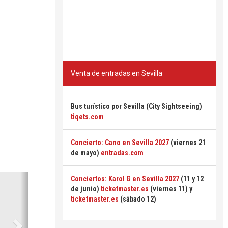
Venta de entradas en Sevilla
Bus turístico por Sevilla (City Sightseeing)
tiqets.com
Concierto: Cano en Sevilla 2027
(viernes 21
de mayo)
entradas.com
Siguiente
Conciertos: Karol G en Sevilla 2027
(11 y 12
de junio)
ticketmaster.es
(viernes 11) y
ticketmaster.es
(sábado 12)