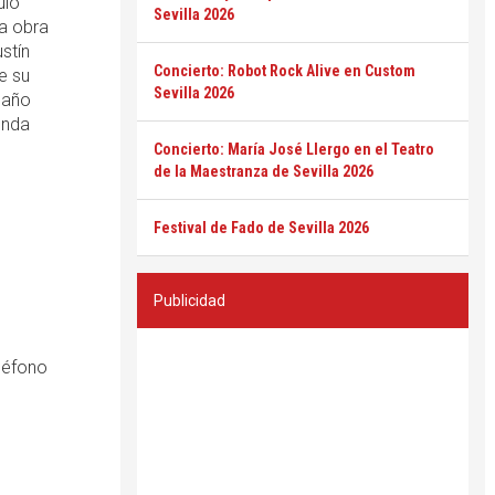
ulo
Sevilla 2026
la obra
stín
Concierto: Robot Rock Alive en Custom
e su
Sevilla 2026
 año
enda
Concierto: María José Llergo en el Teatro
de la Maestranza de Sevilla 2026
Festival de Fado de Sevilla 2026
Publicidad
eléfono