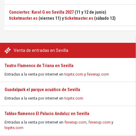
Conciertos: Karol G en Sevilla 2027
(11 y 12 de junio)
ticketmaster.es
(viernes 11) y
ticketmaster.es
(sábado 12)
Venta de entradas en Sevilla
Teatro Flamenco de Triana en Sevilla
Entradas a la venta por internet en
tiqets.com
y
feverup.com
Guadalpark el parque acuático de Sevilla
Entradas a la venta por internet en
tiqets.com
Tablao flamenco El Palacio Andaluz en Sevilla
Entradas a la venta por internet en
feverup.com
,
feverup.com
y
tiqets.com