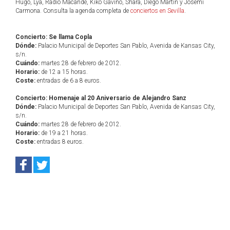
Hugo, Lya, Radio Macandé, Kiko Gaviño, Shara, Diego Martín y Josemi
Carmona. Consulta la agenda completa de
conciertos en Sevilla
.
Concierto: Se llama Copla
Dónde:
Palacio Municipal de Deportes San Pablo, Avenida de Kansas City,
s/n.
Cuándo:
martes 28 de febrero de 2012.
Horario:
de 12 a 15 horas.
Coste:
entradas de 6 a 8 euros.
Concierto: Homenaje al 20 Aniversario de Alejandro Sanz
Dónde:
Palacio Municipal de Deportes San Pablo, Avenida de Kansas City,
s/n.
Cuándo:
martes 28 de febrero de 2012.
Horario:
de 19 a 21 horas.
Coste:
entradas 8 euros.