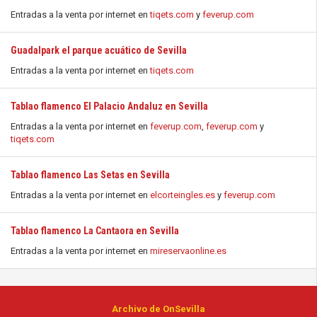
Entradas a la venta por internet en
tiqets.com
y
feverup.com
Guadalpark el parque acuático de Sevilla
Entradas a la venta por internet en
tiqets.com
Tablao flamenco El Palacio Andaluz en Sevilla
Entradas a la venta por internet en
feverup.com
,
feverup.com
y
tiqets.com
Tablao flamenco Las Setas en Sevilla
Entradas a la venta por internet en
elcorteingles.es
y
feverup.com
Tablao flamenco La Cantaora en Sevilla
Entradas a la venta por internet en
mireservaonline.es
Archivo de OnSevilla