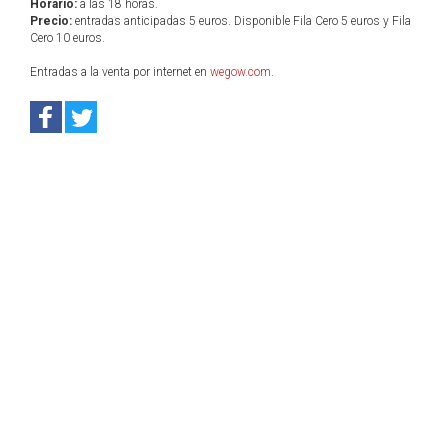
Horario:
a las 18 horas.
Precio:
entradas anticipadas 5 euros. Disponible Fila Cero 5 euros y Fila
Cero 10 euros.
Entradas a la venta por internet en
wegow.com
.