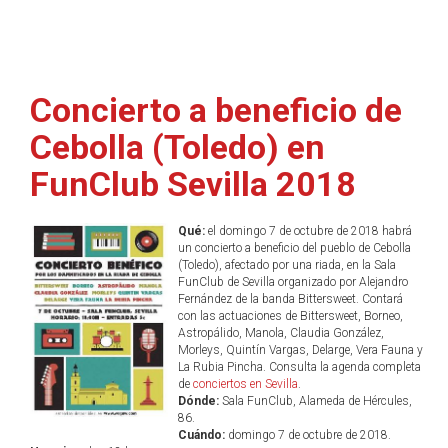
Concierto a beneficio de
Cebolla (Toledo) en
FunClub Sevilla 2018
Qué:
el domingo 7 de octubre de 2018 habrá
un concierto a beneficio del pueblo de Cebolla
(Toledo), afectado por una riada, en la Sala
FunClub de Sevilla organizado por Alejandro
Fernández de la banda Bittersweet. Contará
con las actuaciones de Bittersweet, Borneo,
Astropálido, Manola, Claudia González,
Morleys, Quintín Vargas, Delarge, Vera Fauna y
La Rubia Pincha. Consulta la agenda completa
de
conciertos en Sevilla
.
Dónde:
Sala FunClub, Alameda de Hércules,
86.
Cuándo:
domingo 7 de octubre de 2018.