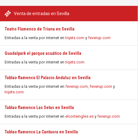
Venta de entradas en Sevilla
Teatro Flamenco de Triana en Sevilla
Entradas a la venta por internet en
tiqets.com
y
feverup.com
Guadalpark el parque acuático de Sevilla
Entradas a la venta por internet en
tiqets.com
Tablao flamenco El Palacio Andaluz en Sevilla
Entradas a la venta por internet en
feverup.com
,
feverup.com
y
tiqets.com
Tablao flamenco Las Setas en Sevilla
Entradas a la venta por internet en
elcorteingles.es
y
feverup.com
Tablao flamenco La Cantaora en Sevilla