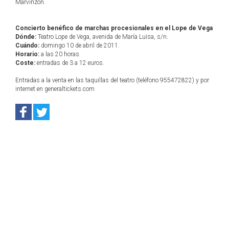
Marvinzón.
Concierto benéfico de marchas procesionales en el Lope de Vega
Dónde:
Teatro Lope de Vega, avenida de María Luisa, s/n.
Cuándo:
domingo 10 de abril de 2011.
Horario:
a las 20 horas.
Coste:
entradas de 3 a 12 euros.
Entradas a la venta en las taquillas del teatro (teléfono 955472822) y por
internet en generaltickets.com