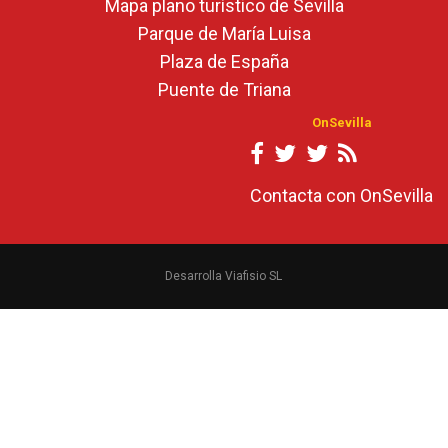
Mapa plano turístico de Sevilla
Parque de María Luisa
Plaza de España
Puente de Triana
OnSevilla
Contacta con OnSevilla
Desarrolla Viafisio SL