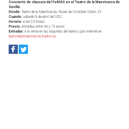
Concierto de clausura del FeMÀS en el Teatro de la Maestranza de
Sevilla
Dónde:
Teatro de la Maestranza, Paseo de Cristóbal Colón, 22.
Cuándo:
sábado 9 de abril de 2022.
Horario:
a las 20 horas.
Precio:
entradas entre 34 y 75 euros.
Entradas:
a la venta en las taquillas del teatro y por internet en
teatrodelamaestranza.koobin.es
.