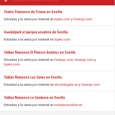
Teatro Flamenco de Triana en Sevilla
Entradas a la venta por internet en
tiqets.com
y
feverup.com
Guadalpark el parque acuático de Sevilla
Entradas a la venta por internet en
tiqets.com
Tablao flamenco El Palacio Andaluz en Sevilla
Entradas a la venta por internet en
feverup.com
,
feverup.com
y
tiqets.com
Tablao flamenco Las Setas en Sevilla
Entradas a la venta por internet en
elcorteingles.es
y
feverup.com
Tablao flamenco La Cantaora en Sevilla
Entradas a la venta por internet en
mireservaonline.es