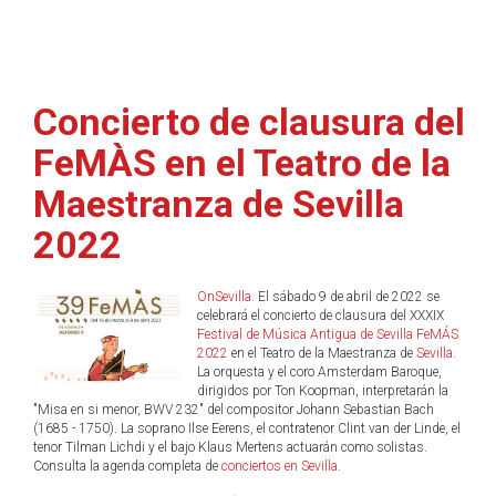
Concierto de clausura del
FeMÀS en el Teatro de la
Maestranza de Sevilla
2022
OnSevilla
. El sábado 9 de abril de 2022 se
celebrará el concierto de clausura del XXXIX
Festival de Música Antigua de Sevilla FeMÁS
2022
en el Teatro de la Maestranza de
Sevilla
.
La orquesta y el coro Amsterdam Baroque,
dirigidos por Ton Koopman, interpretarán la
"Misa en si menor, BWV 232" del compositor Johann Sebastian Bach
(1685 - 1750). La soprano Ilse Eerens, el contratenor Clint van der Linde, el
tenor Tilman Lichdi y el bajo Klaus Mertens actuarán como solistas.
Consulta la agenda completa de
conciertos en Sevilla
.