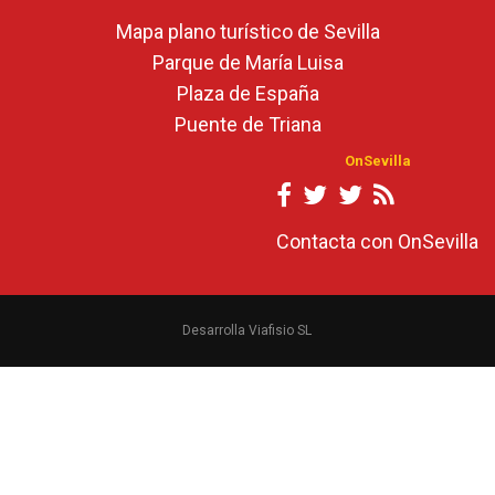
Mapa plano turístico de Sevilla
Parque de María Luisa
Plaza de España
Puente de Triana
OnSevilla
Contacta con OnSevilla
Desarrolla Viafisio SL