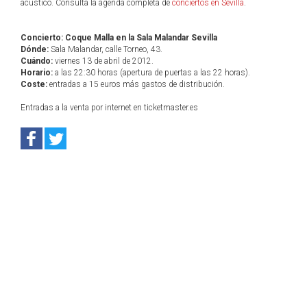
acústico. Consulta la agenda completa de
conciertos en Sevilla
.
Concierto: Coque Malla en la Sala Malandar Sevilla
Dónde:
Sala Malandar, calle Torneo, 43.
Cuándo:
viernes 13 de abril de 2012.
Horario:
a las 22:30 horas (apertura de puertas a las 22 horas).
Coste:
entradas a 15 euros más gastos de distribución.
Entradas a la venta por internet en ticketmaster.es