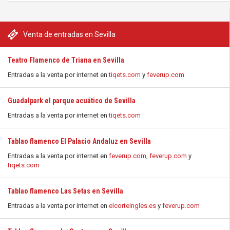
Venta de entradas en Sevilla
Teatro Flamenco de Triana en Sevilla
Entradas a la venta por internet en
tiqets.com
y
feverup.com
Guadalpark el parque acuático de Sevilla
Entradas a la venta por internet en
tiqets.com
Tablao flamenco El Palacio Andaluz en Sevilla
Entradas a la venta por internet en
feverup.com
,
feverup.com
y
tiqets.com
Tablao flamenco Las Setas en Sevilla
Entradas a la venta por internet en
elcorteingles.es
y
feverup.com