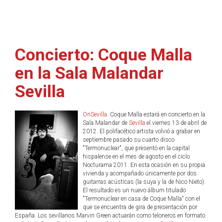
Concierto: Coque Malla
en la Sala Malandar
Sevilla
OnSevilla
. Coque Malla estará en concierto en la
Sala Malandar de
Sevilla
el viernes 13 de abril de
2012. El polifacético artista volvió a grabar en
septiembre pasado su cuarto disco
"Termonuclear", que presentó en la capital
hispalense en el mes de agosto en el ciclo
Nocturama 2011. En esta ocasión en su propia
vivienda y acompañado únicamente por dos
guitarras acústicas (la suya y la de Nico Nieto).
El resultado es un nuevo álbum titulado
"Termonuclear en casa de Coque Malla" con el
que se encuentra de gira de presentación por
España. Los sevillanos Marvin Green actuarán como teloneros en formato