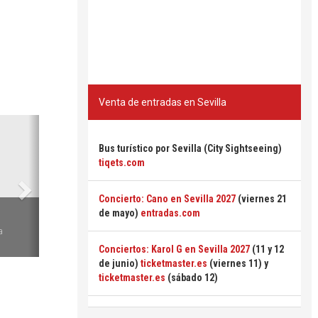
Venta de entradas en Sevilla
Siguiente
Bus turístico por Sevilla (City Sightseeing)
tiqets.com
Concierto: Cano en Sevilla 2027
(viernes 21
6
de mayo)
entradas.com
a
Conciertos: Karol G en Sevilla 2027
(11 y 12
de junio)
ticketmaster.es
(viernes 11) y
ticketmaster.es
(sábado 12)