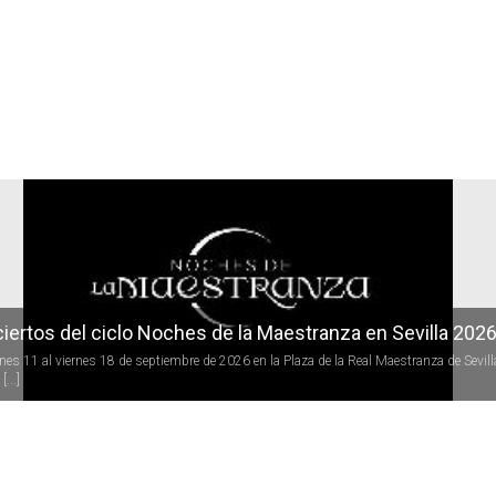
r
iertos del ciclo Noches de la Maestranza en Sevilla 202
rnes 11 al viernes 18 de septiembre de 2026 en la Plaza de la Real Maestranza de Sevill
[...]