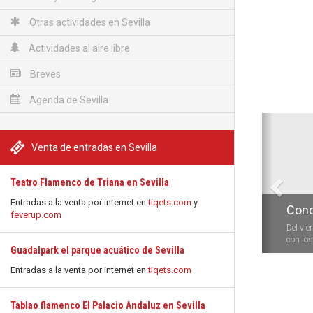
Otras actividades en Sevilla
Actividades al aire libre
Breves
Agenda de Sevilla
Anterio
Venta de entradas en Sevilla
Teatro Flamenco de Triana en Sevilla
Entradas a la venta por internet en
tiqets.com
y
Conc
feverup.com
Del vie
con los 
Guadalpark el parque acuático de Sevilla
Entradas a la venta por internet en
tiqets.com
Tablao flamenco El Palacio Andaluz en Sevilla