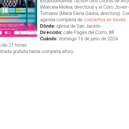
estadounidense Tucson Girls Chorus de Ari
(Marcela Molina, directora) y el Coro Joven
Tomares (María Elena Gauna, directora). Con
agenda completa de
conciertos en Sevilla
.
Dónde:
iglesia de San Jacinto.
Dirección:
calle Pagés del Corro, 88.
Cuándo:
domingo 16 de junio de 2024.
 las 21 horas.
trada gratuita hasta completa aforo.