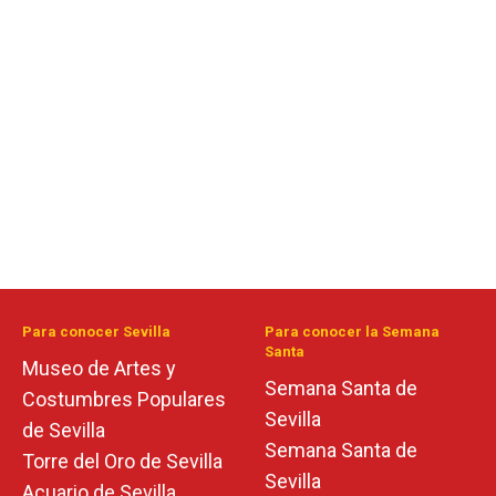
Para conocer Sevilla
Para conocer la Semana
Santa
Museo de Artes y
Semana Santa de
Costumbres Populares
Sevilla
de Sevilla
Semana Santa de
Torre del Oro de Sevilla
Sevilla
Acuario de Sevilla