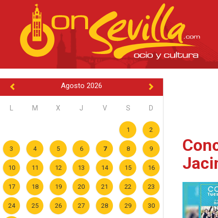
Agosto 2026
L
M
X
J
V
S
D
1
2
Conc
3
4
5
6
7
8
9
Jaci
10
11
12
13
14
15
16
17
18
19
20
21
22
23
24
25
26
27
28
29
30