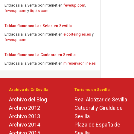
Entradas a la venta por internet en
feverup.com
,
feverup.com
y
tiqets.com
Tablao flamenco Las Setas en Sevilla
Entradas a la venta por internet en
elcorteingles.es
y
feverup.com
Tablao flamenco La Cantaora en Sevilla
Entradas a la venta por internet en
mireservaonline.es
Archivo de OnSevilla
Turismo en Sevilla
Archivo del Blog
Real Alcázar de Sevilla
Archivo 2012
Catedral y Giralda de
Archivo 2013
Sevilla
Archivo 2014
Plaza de España de
Archivo 2015
Sevilla