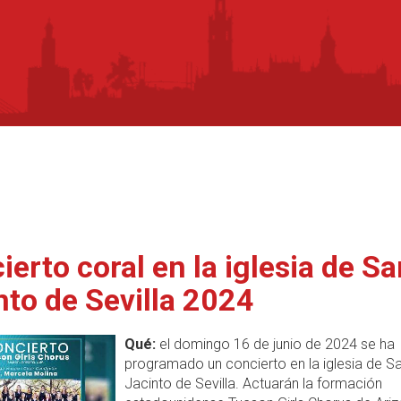
ierto coral en la iglesia de S
nto de Sevilla 2024
Qué:
el domingo 16 de junio de 2024 se ha
programado un concierto en la iglesia de S
Jacinto de Sevilla. Actuarán la formación