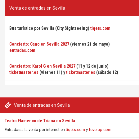
Venta de entradas en Sevilla
Bus turístico por Sevilla (City Sightseeing)
tiqets.com
Concierto: Cano en Sevilla 2027
(viernes 21 de mayo)
entradas.com
Conciertos: Karol G en Sevilla 2027
(11 y 12 de junio)
ticketmaster.es
(viernes 11) y
ticketmaster.es
(sábado 12)
Venta de entradas en Sevilla
Teatro Flamenco de Triana en Sevilla
Entradas a la venta por internet en
tiqets.com
y
feverup.com