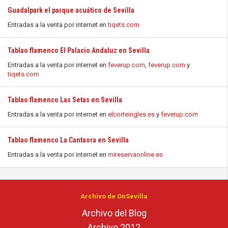
Guadalpark el parque acuático de Sevilla
Entradas a la venta por internet en
tiqets.com
Tablao flamenco El Palacio Andaluz en Sevilla
Entradas a la venta por internet en
feverup.com
,
feverup.com
y
tiqets.com
Tablao flamenco Las Setas en Sevilla
Entradas a la venta por internet en
elcorteingles.es
y
feverup.com
Tablao flamenco La Cantaora en Sevilla
Entradas a la venta por internet en
mireservaonline.es
Archivo de OnSevilla
Archivo del Blog
Archivo 2012