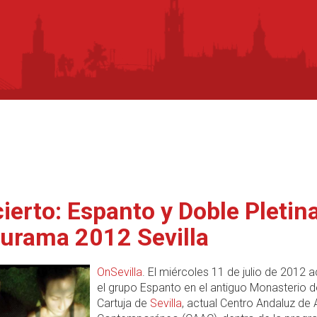
ierto: Espanto y Doble Pletin
urama 2012 Sevilla
OnSevilla
. El miércoles 11 de julio de 2012 
el grupo Espanto en el antiguo Monasterio d
Cartuja de
Sevilla
, actual Centro Andaluz de 