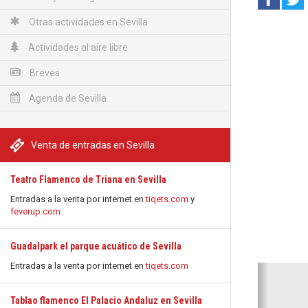
Otras actividades en Sevilla
Actividades al aire libre
Breves
Agenda de Sevilla
Venta de entradas en Sevilla
Teatro Flamenco de Triana en Sevilla
Entradas a la venta por internet en
tiqets.com
y
feverup.com
Guadalpark el parque acuático de Sevilla
Entradas a la venta por internet en
tiqets.com
Anterio
Tablao flamenco El Palacio Andaluz en Sevilla