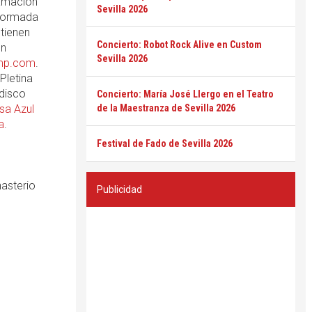
amación
Sevilla 2026
 formada
 tienen
Concierto: Robot Rock Alive en Custom
en
Sevilla 2026
mp.com
.
Pletina
 disco
Concierto: María José Llergo en el Teatro
sa Azul
de la Maestranza de Sevilla 2026
a
.
Festival de Fado de Sevilla 2026
asterio
Publicidad