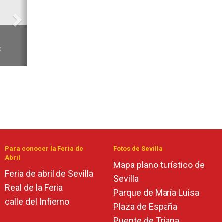
6
a
Para conocer la Feria de
Fotos de Sevilla
Abril
Mapa plano turístico de
Feria de abril de Sevilla
Sevilla
Real de la Feria
Parque de María Luisa
calle del Infierno
Plaza de España
Puente de Triana