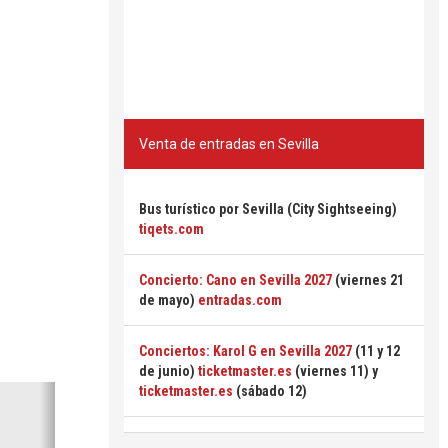
Venta de entradas en Sevilla
Bus turístico por Sevilla (City Sightseeing)
tiqets.com
Concierto: Cano en Sevilla 2027
(viernes 21
de mayo)
entradas.com
Conciertos: Karol G en Sevilla 2027
(11 y 12
de junio)
ticketmaster.es
(viernes 11) y
Siguiente
ticketmaster.es
(sábado 12)