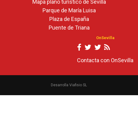
Mapa plano turístico de Sevilla
Parque de María Luisa
Plaza de España
Puente de Triana
OnSevilla
Contacta con OnSevilla
Desarrolla Viafisio SL