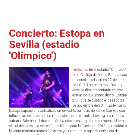
Concierto: Estopa en
Sevilla (estadio
'Olímpico')
OnSevilla
. En el estadio "Olímpico"
de la Cartuja de
Sevilla
Estopa dará
un concierto el viernes 22 de junio
de 2012. Los hermanos David y
José Muñoz presentarán en esta
actuación su último disco "Estopa
2.0", que se publicó el pasado 21
de noviembre de 2011. Este nuevo
trabajo supone una actualización del estilo rumbero de los de Cornellá con
influencias de otros estilos musicales como el funk, el swing o la música
cubana. Además, el dúo catalán ha sido el encargado de componer el tema
oficial de apoyo a la selección de fútbol para la Eurocopa 2012, que saldrá a
la venta mañana martes 22 de mayo. Consulta la agenda completa de