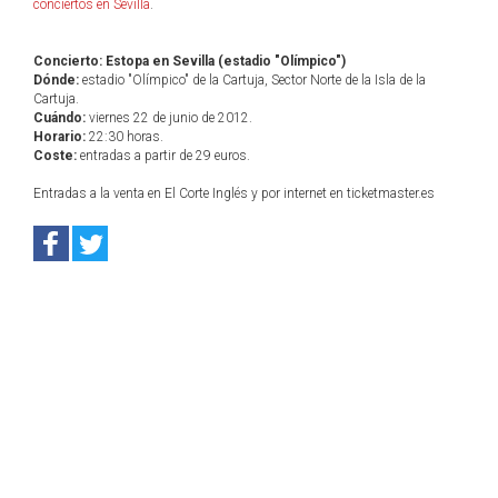
conciertos en Sevilla
.
Concierto: Estopa en Sevilla (estadio "Olímpico")
Dónde:
estadio "Olímpico" de la Cartuja, Sector Norte de la Isla de la
Cartuja.
Cuándo:
viernes 22 de junio de 2012.
Horario:
22:30 horas.
Coste:
entradas a partir de 29 euros.
Entradas a la venta en El Corte Inglés y por internet en ticketmaster.es