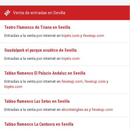
Venta de entradas en Sevilla
Teatro Flamenco de Triana en Sevilla
Entradas a la venta por internet en
tiqets.com
y
feverup.com
Guadalpark el parque acuático de Sevilla
Entradas a la venta por internet en
tiqets.com
Tablao flamenco El Palacio Andaluz en Sevilla
Entradas a la venta por internet en
feverup.com
,
feverup.com
y
tiqets.com
Tablao flamenco Las Setas en Sevilla
Entradas a la venta por internet en
elcorteingles.es
y
feverup.com
Tablao flamenco La Cantaora en Sevilla