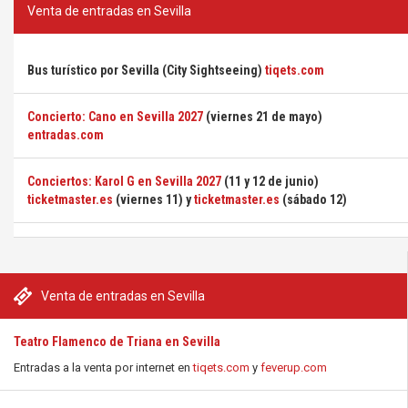
Venta de entradas en Sevilla
Bus turístico por Sevilla (City Sightseeing)
tiqets.com
Concierto: Cano en Sevilla 2027
(viernes 21 de mayo)
entradas.com
Conciertos: Karol G en Sevilla 2027
(11 y 12 de junio)
ticketmaster.es
(viernes 11) y
ticketmaster.es
(sábado 12)
Venta de entradas en Sevilla
Teatro Flamenco de Triana en Sevilla
Entradas a la venta por internet en
tiqets.com
y
feverup.com