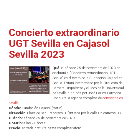
Concierto extraordinario
UGT Sevilla en Cajasol
Sevilla 2023
Qué:
el sábado 25 de noviembre de 2023 se
celebrará el "Concierto extraordinario UGT
Sevilla" en el teatro de la Fundación Cajasol en
Sevilla. Estará interpretado por la Orquesta de
Cámara Hispalense y el Coro de la Universidad
de Sevilla dirigidos por José Carlos Carmona.
Consulta la agenda completa de
conciertos en
Sevilla
.
Dónde:
Fundación Cajasol (teatro).
Dirección:
Plaza de San Francisco, 1 (entrada por la calle Chicarreros, 1).
Cuándo:
sábado 25 de noviembre de 2023.
Horario:
a las 20 horas.
Precio:
entrada gratuita hasta completar aforo.