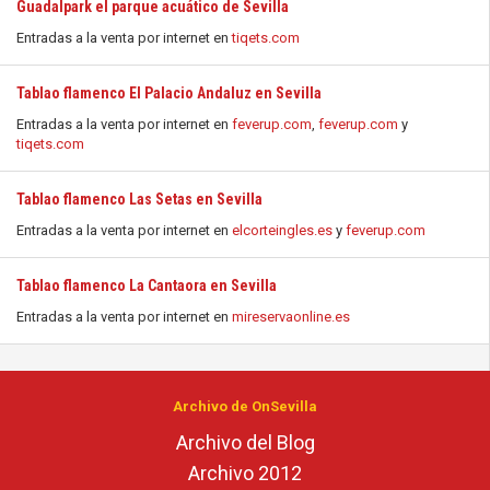
Guadalpark el parque acuático de Sevilla
Entradas a la venta por internet en
tiqets.com
Tablao flamenco El Palacio Andaluz en Sevilla
Entradas a la venta por internet en
feverup.com
,
feverup.com
y
tiqets.com
Tablao flamenco Las Setas en Sevilla
Entradas a la venta por internet en
elcorteingles.es
y
feverup.com
Tablao flamenco La Cantaora en Sevilla
Entradas a la venta por internet en
mireservaonline.es
Archivo de OnSevilla
Archivo del Blog
Archivo 2012