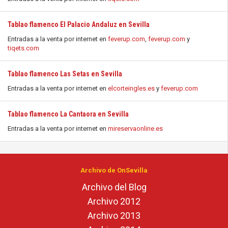
Tablao flamenco El Palacio Andaluz en Sevilla
Entradas a la venta por internet en
feverup.com
,
feverup.com
y
tiqets.com
Tablao flamenco Las Setas en Sevilla
Entradas a la venta por internet en
elcorteingles.es
y
feverup.com
Tablao flamenco La Cantaora en Sevilla
Entradas a la venta por internet en
mireservaonline.es
Archivo de OnSevilla
Archivo del Blog
Archivo 2012
Archivo 2013