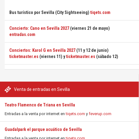
Bus turístico por Sevilla (City Sightseeing)
tiqets.com
Concierto: Cano en Sevilla 2027
(viernes 21 de mayo)
entradas.com
Conciertos: Karol G en Sevilla 2027
(11 y 12 de junio)
ticketmaster.es
(viernes 11) y
ticketmaster.es
(sábado 12)
Venta de entradas en Sevilla
Teatro Flamenco de Triana en Sevilla
Entradas a la venta por internet en
tiqets.com
y
feverup.com
Guadalpark el parque acuático de Sevilla
Entradas a la venta por internet en
tiqets.com