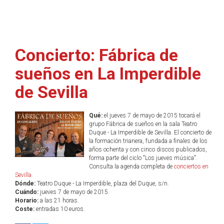
Concierto: Fábrica de
sueños en La Imperdible
de Sevilla
Qué:
el jueves 7 de mayo de 2015 tocará el
grupo Fábrica de sueños en la sala Teatro
Duque - La Imperdible de Sevilla. El concierto de
la formación trianera, fundada a finales de los
años ochenta y con cinco discos publicados,
forma parte del ciclo "Los jueves música".
Consulta la agenda completa de
conciertos en
Sevilla
.
Dónde:
Teatro Duque - La Imperdible, plaza del Duque, s/n.
Cuándo:
jueves 7 de mayo de 2015.
Horario:
a las 21 horas.
Coste:
entradas 10 euros.