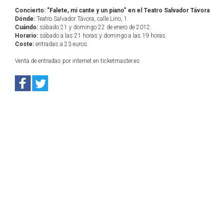
Concierto: "Falete, mi cante y un piano" en el Teatro Salvador Távora
Dónde:
Teatro Salvador Távora, calle Lino, 1.
Cuándo:
sábado 21 y domingo 22 de enero de 2012.
Horario:
sábado a las 21 horas y domingo a las 19 horas.
Coste:
entradas a 23 euros.
Venta de entradas por internet en ticketmaster.es