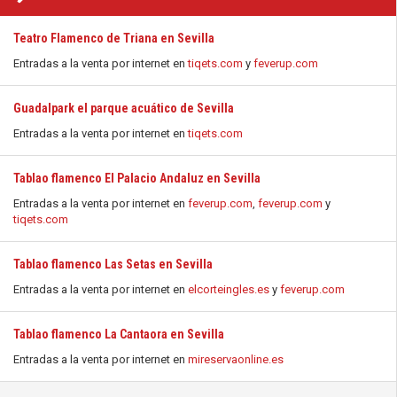
Teatro Flamenco de Triana en Sevilla
Entradas a la venta por internet en
tiqets.com
y
feverup.com
Guadalpark el parque acuático de Sevilla
Entradas a la venta por internet en
tiqets.com
Tablao flamenco El Palacio Andaluz en Sevilla
Entradas a la venta por internet en
feverup.com
,
feverup.com
y
tiqets.com
Tablao flamenco Las Setas en Sevilla
Entradas a la venta por internet en
elcorteingles.es
y
feverup.com
Tablao flamenco La Cantaora en Sevilla
Entradas a la venta por internet en
mireservaonline.es