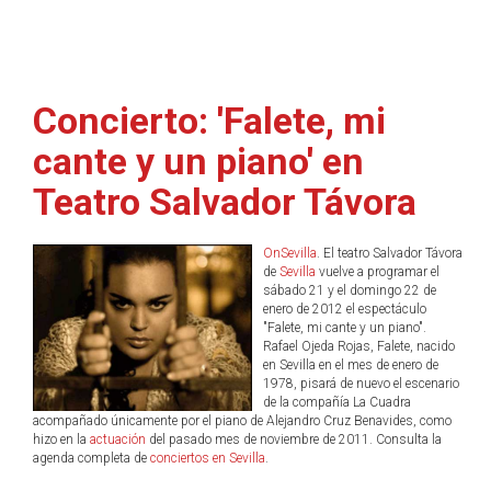
Concierto: 'Falete, mi
cante y un piano' en
Teatro Salvador Távora
OnSevilla
. El teatro Salvador Távora
de
Sevilla
vuelve a programar el
sábado 21 y el domingo 22 de
enero de 2012 el espectáculo
"Falete, mi cante y un piano".
Rafael Ojeda Rojas, Falete, nacido
en Sevilla en el mes de enero de
1978, pisará de nuevo el escenario
de la compañía La Cuadra
acompañado únicamente por el piano de Alejandro Cruz Benavides, como
hizo en la
actuación
del pasado mes de noviembre de 2011. Consulta la
agenda completa de
conciertos en Sevilla
.