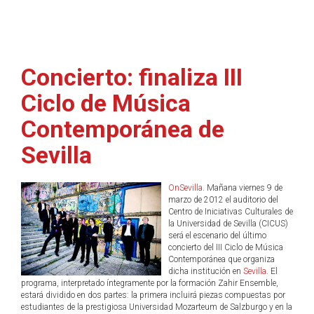
Concierto: finaliza III
Ciclo de Música
Contemporánea de
Sevilla
OnSevilla
. Mañana viernes 9 de
marzo de 2012 el auditorio del
Centro de Iniciativas Culturales de
la Universidad de Sevilla (CICUS)
será el escenario del último
concierto del III Ciclo de Música
Contemporánea que organiza
dicha institución en
Sevilla
. El
programa, interpretado íntegramente por la formación Zahir Ensemble,
estará dividido en dos partes: la primera incluirá piezas compuestas por
estudiantes de la prestigiosa Universidad Mozarteum de Salzburgo y en la