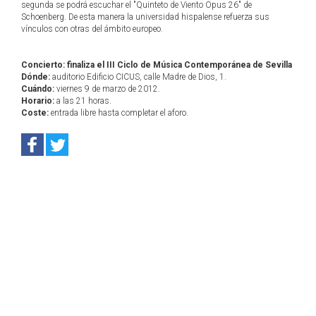
segunda se podrá escuchar el "Quinteto de Viento Opus 26" de
Schoenberg. De esta manera la universidad hispalense refuerza sus
vínculos con otras del ámbito europeo.
Concierto: finaliza el III Ciclo de Música Contemporánea de Sevilla
Dónde:
auditorio Edificio CICUS, calle Madre de Dios, 1.
Cuándo:
viernes 9 de marzo de 2012.
Horario:
a las 21 horas.
Coste:
entrada libre hasta completar el aforo.