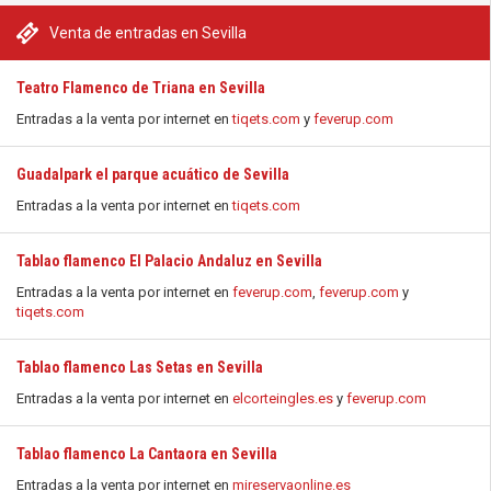
Venta de entradas en Sevilla
Teatro Flamenco de Triana en Sevilla
Entradas a la venta por internet en
tiqets.com
y
feverup.com
Guadalpark el parque acuático de Sevilla
Entradas a la venta por internet en
tiqets.com
Tablao flamenco El Palacio Andaluz en Sevilla
Entradas a la venta por internet en
feverup.com
,
feverup.com
y
tiqets.com
Tablao flamenco Las Setas en Sevilla
Entradas a la venta por internet en
elcorteingles.es
y
feverup.com
Tablao flamenco La Cantaora en Sevilla
Entradas a la venta por internet en
mireservaonline.es