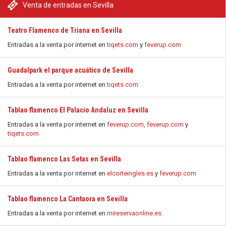
Venta de entradas en Sevilla
Teatro Flamenco de Triana en Sevilla
Entradas a la venta por internet en
tiqets.com
y
feverup.com
Guadalpark el parque acuático de Sevilla
Entradas a la venta por internet en
tiqets.com
Tablao flamenco El Palacio Andaluz en Sevilla
Entradas a la venta por internet en
feverup.com
,
feverup.com
y
tiqets.com
Tablao flamenco Las Setas en Sevilla
Entradas a la venta por internet en
elcorteingles.es
y
feverup.com
Tablao flamenco La Cantaora en Sevilla
Entradas a la venta por internet en
mireservaonline.es