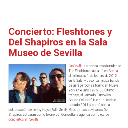
Concierto: Fleshtones y
Del Shapiros en la Sala
Museo de Sevilla
OnSevilla
. La banda estadunidense
The Fleshtones actuará en
Sevilla
el miércoles 1 de febrero de 2012
en la Sala Museo. La mítica banda
de garage rock se formó en Nueva
York en el año 1976. Su último
trabajo, el llamado "Brooklyn
Sound Solution" fue publicado el
pasado 2011 y contó con la
colaboración de Lenny Kaye (Patti Smith Group). Los sevillanos Del
Shapiros actuarán como teloneros. Consulta la agenda completa de
conciertos en Sevilla
.