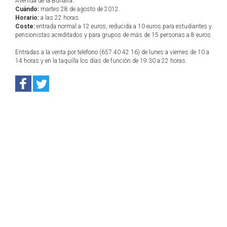
Avenida de la Buhaira.
Cuándo:
martes 28 de agosto de 2012.
Horario:
a las 22 horas.
Coste:
entrada normal a 12 euros, reducida a 10 euros para estudiantes y
pensionistas acreditados y para grupos de más de 15 personas a 8 euros.
Entradas a la venta por teléfono (657 40 42 16) de lunes a viernes de 10 a
14 horas y en la taquilla los días de función de 19:30 a 22 horas.