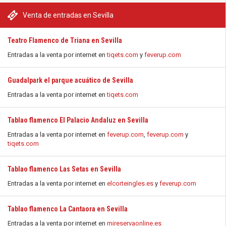
Venta de entradas en Sevilla
Teatro Flamenco de Triana en Sevilla
Entradas a la venta por internet en
tiqets.com
y
feverup.com
Guadalpark el parque acuático de Sevilla
Entradas a la venta por internet en
tiqets.com
Tablao flamenco El Palacio Andaluz en Sevilla
Entradas a la venta por internet en
feverup.com
,
feverup.com
y
tiqets.com
Tablao flamenco Las Setas en Sevilla
Entradas a la venta por internet en
elcorteingles.es
y
feverup.com
Tablao flamenco La Cantaora en Sevilla
Entradas a la venta por internet en
mireservaonline.es