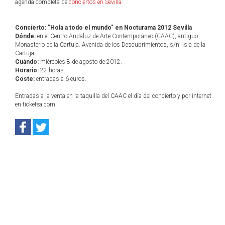
agenda completa de
conciertos en Sevilla
.
Concierto: "Hola a todo el mundo" en Nocturama 2012 Sevilla
Dónde:
en el Centro Andaluz de Arte Contemporáneo (CAAC), antiguo
Monasterio de la Cartuja. Avenida de los Descubrimientos, s/n. Isla de la
Cartuja.
Cuándo:
miércoles 8 de agosto de 2012.
Horario:
22 horas.
Coste:
entradas a 6 euros.
Entradas a la venta en la taquilla del CAAC el día del concierto y por internet
en ticketea.com.