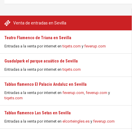
Venta de entradas en Sevilla
Teatro Flamenco de Triana en Sevilla
Entradas a la venta por internet en
tiqets.com
y
feverup.com
Guadalpark el parque acuático de Sevilla
Entradas a la venta por internet en
tiqets.com
Tablao flamenco El Palacio Andaluz en Sevilla
Entradas a la venta por internet en
feverup.com
,
feverup.com
y
tiqets.com
Tablao flamenco Las Setas en Sevilla
Entradas a la venta por internet en
elcorteingles.es
y
feverup.com