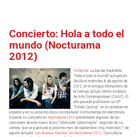
Concierto: Hola a todo el
mundo (Nocturama
2012)
OnSevilla
. La banda madrileña
"Hola a todo el mundo" actuará en
Sevilla el miércoles 8 de agosto de
2012, en el antiguo Monasterio de
la Cartuja, actual Centro Andaluz
de Arte Contemporáneo (CAAC). El
año pasado publicaron un EP
"Estela Castiza", en el cantaban en
español y en su próximo disco incorporarán instrumentación electrónica.
Durante su concierto en
Nocturama 2012
presentarán algunas de las
canciones de este nuevo disco "Ultraviolet Catastrophe", segundo de su
carrera, que se publicará el próximo mes de septiembre. Hoy miércoles 1 de
agosto actuará
"Las Buenas Noches" en Nocturama 2012
. Consulta la