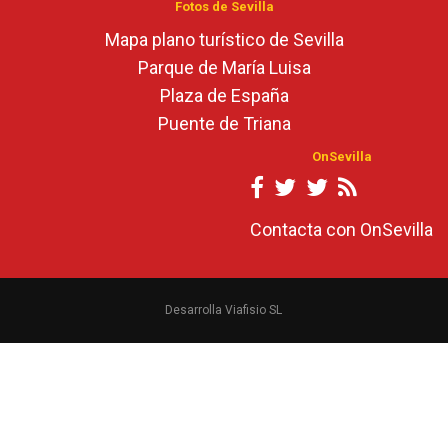
Fotos de Sevilla
Mapa plano turístico de Sevilla
Parque de María Luisa
Plaza de España
Puente de Triana
OnSevilla
Contacta con OnSevilla
Desarrolla Viafisio SL