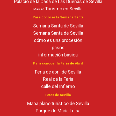
Palacio de la Casa de Las Dueñas de Sevilla
Turismo en Sevilla
Más en
Para conocer la Semana Santa
Semana Santa de Sevilla
Semana Santa de Sevilla
cómo es una procesión
pasos
información básica
Para conocer la Feria de Abril
Feria de abril de Sevilla
Real de la Feria
calle del Infierno
Fotos de Sevilla
Mapa plano turístico de Sevilla
Parque de María Luisa