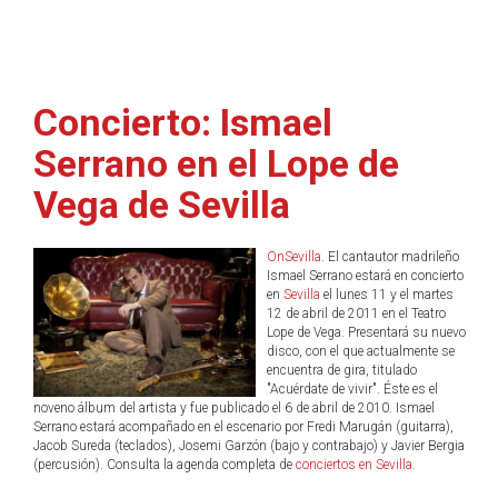
Concierto: Ismael
Serrano en el Lope de
Vega de Sevilla
OnSevilla
. El cantautor madrileño
Ismael Serrano estará en concierto
en
Sevilla
el lunes 11 y el martes
12 de abril de 2011 en el Teatro
Lope de Vega. Presentará su nuevo
disco, con el que actualmente se
encuentra de gira, titulado
"Acuérdate de vivir". Éste es el
noveno álbum del artista y fue publicado el 6 de abril de 2010. Ismael
Serrano estará acompañado en el escenario por Fredi Marugán (guitarra),
Jacob Sureda (teclados), Josemi Garzón (bajo y contrabajo) y Javier Bergia
(percusión). Consulta la agenda completa de
conciertos en Sevilla
.