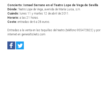
Concierto: Ismael Serrano en el Teatro Lope de Vega de Sevilla
Dónde:
Teatro Lope de Vega, avenida de María Luisa, s/n.
Cuándo:
lunes 11 y martes 12 de abril de 2011.
Horario:
a las 21 horas.
Coste:
entradas de 6 a 28 euros.
Entradas a la venta en las taquillas del teatro (teléfono 955472822) y por
internet en generaltickets.com