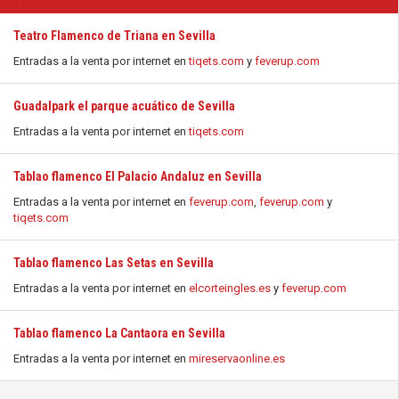
Teatro Flamenco de Triana en Sevilla
Entradas a la venta por internet en
tiqets.com
y
feverup.com
Guadalpark el parque acuático de Sevilla
Entradas a la venta por internet en
tiqets.com
Tablao flamenco El Palacio Andaluz en Sevilla
Entradas a la venta por internet en
feverup.com
,
feverup.com
y
tiqets.com
Tablao flamenco Las Setas en Sevilla
Entradas a la venta por internet en
elcorteingles.es
y
feverup.com
Tablao flamenco La Cantaora en Sevilla
Entradas a la venta por internet en
mireservaonline.es