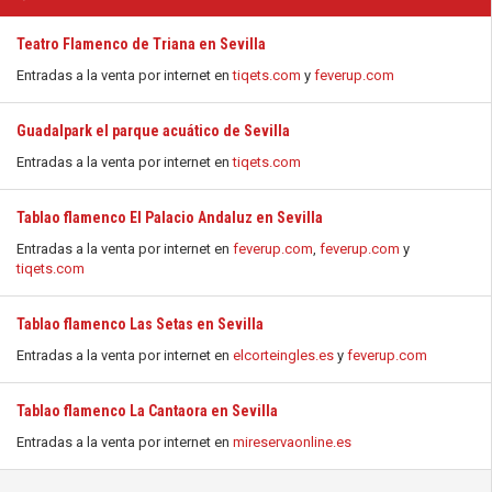
Teatro Flamenco de Triana en Sevilla
Entradas a la venta por internet en
tiqets.com
y
feverup.com
Guadalpark el parque acuático de Sevilla
Entradas a la venta por internet en
tiqets.com
Tablao flamenco El Palacio Andaluz en Sevilla
Entradas a la venta por internet en
feverup.com
,
feverup.com
y
tiqets.com
Tablao flamenco Las Setas en Sevilla
Entradas a la venta por internet en
elcorteingles.es
y
feverup.com
Tablao flamenco La Cantaora en Sevilla
Entradas a la venta por internet en
mireservaonline.es