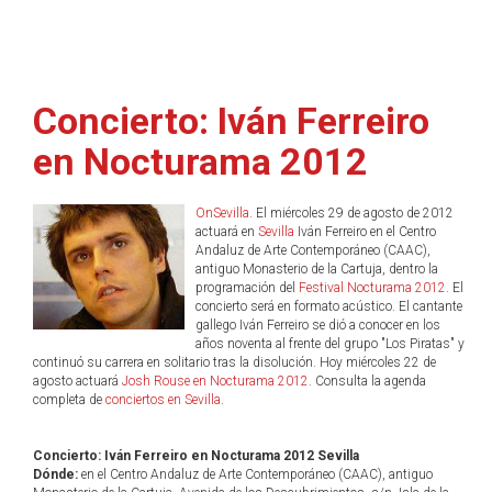
Concierto: Iván Ferreiro
en Nocturama 2012
OnSevilla
. El miércoles 29 de agosto de 2012
actuará en
Sevilla
Iván Ferreiro en el Centro
Andaluz de Arte Contemporáneo (CAAC),
antiguo Monasterio de la Cartuja, dentro la
programación del
Festival Nocturama 2012
. El
concierto será en formato acústico. El cantante
gallego Iván Ferreiro se dió a conocer en los
años noventa al frente del grupo "Los Piratas" y
continuó su carrera en solitario tras la disolución. Hoy miércoles 22 de
agosto actuará
Josh Rouse en Nocturama 2012
. Consulta la agenda
completa de
conciertos en Sevilla
.
Concierto: Iván Ferreiro en Nocturama 2012 Sevilla
Dónde:
en el Centro Andaluz de Arte Contemporáneo (CAAC), antiguo