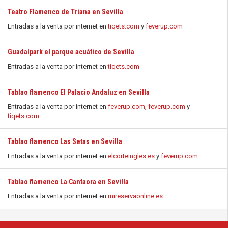
Teatro Flamenco de Triana en Sevilla
Entradas a la venta por internet en
tiqets.com
y
feverup.com
Guadalpark el parque acuático de Sevilla
Entradas a la venta por internet en
tiqets.com
Tablao flamenco El Palacio Andaluz en Sevilla
Entradas a la venta por internet en
feverup.com
,
feverup.com
y
tiqets.com
Tablao flamenco Las Setas en Sevilla
Entradas a la venta por internet en
elcorteingles.es
y
feverup.com
Tablao flamenco La Cantaora en Sevilla
Entradas a la venta por internet en
mireservaonline.es