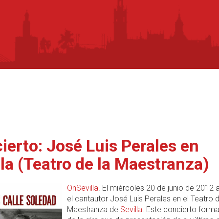
ierto: José Luis Perales en
lla (Teatro de la Maestranza)
OnSevilla
. El miércoles 20 de junio de 2012 
el cantautor José Luis Perales en el Teatro d
Maestranza de
Sevilla
. Este concierto forma