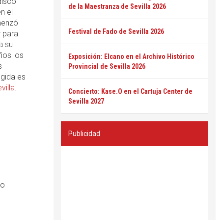
disco
de la Maestranza de Sevilla 2026
n el
menzó
Festival de Fado de Sevilla 2026
 para
a su
ños los
Exposición: Elcano en el Archivo Histórico
s
Provincial de Sevilla 2026
egida es
villa
.
Concierto: Kase.O en el Cartuja Center de
Sevilla 2027
Publicidad
ro