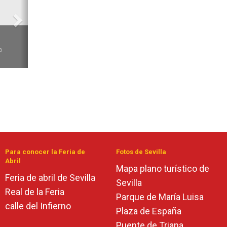
6
a
Para conocer la Feria de
Fotos de Sevilla
Abril
Mapa plano turístico de
Feria de abril de Sevilla
Sevilla
Real de la Feria
Parque de María Luisa
calle del Infierno
Plaza de España
Puente de Triana