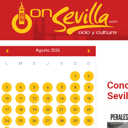
Agosto 2026
L
M
X
J
V
S
D
1
2
Conc
3
4
5
6
7
8
9
Sevi
10
11
12
13
14
15
16
17
18
19
20
21
22
23
24
25
26
27
28
29
30