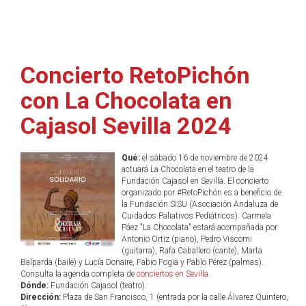
Concierto RetoPichón
con La Chocolata en
Cajasol Sevilla 2024
Qué:
el sábado 16 de noviembre de 2024
actuará La Chocolata en el teatro de la
Fundación Cajasol en Sevilla. El concierto
organizado por #RetoPichón es a beneficio de
la Fundación SISU (Asociación Andaluza de
Cuidados Paliativos Pediátricos). Carmela
Páez "La Chocolata" estará acompañada por
Antonio Ortiz (piano), Pedro Viscomi
(guitarra), Rafa Caballero (cante), Marta
Balparda (baile) y Lucía Donaire, Fabio Fogia y Pablo Pérez (palmas).
Consulta la agenda completa de
conciertos en Sevilla
.
Dónde:
Fundación Cajasol (teatro).
Dirección:
Plaza de San Francisco, 1 (entrada por la calle Álvarez Quintero,