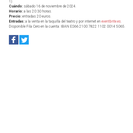
1).
Cuándo:
sábado 16 de noviembre de 2024.
Horario:
a las 20:30 horas.
Precio:
entradas 20 euros.
Entradas:
a la venta en la taquilla del teatro y por internet en
eventbrite.es
.
Disponible Fila Cero en la cuenta: IBAN ES66 2100 7822 1102 0014 5065.