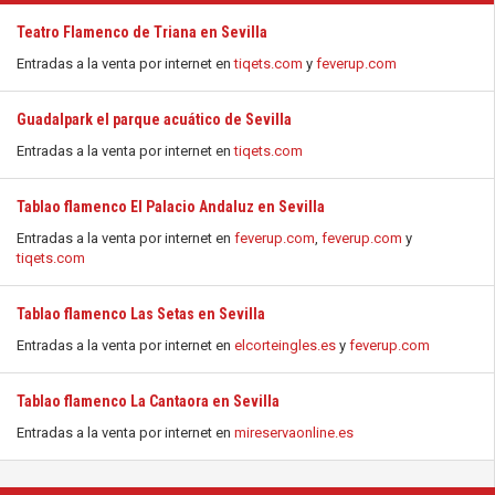
Teatro Flamenco de Triana en Sevilla
Entradas a la venta por internet en
tiqets.com
y
feverup.com
Guadalpark el parque acuático de Sevilla
Entradas a la venta por internet en
tiqets.com
Tablao flamenco El Palacio Andaluz en Sevilla
Entradas a la venta por internet en
feverup.com
,
feverup.com
y
tiqets.com
Tablao flamenco Las Setas en Sevilla
Entradas a la venta por internet en
elcorteingles.es
y
feverup.com
Tablao flamenco La Cantaora en Sevilla
Entradas a la venta por internet en
mireservaonline.es