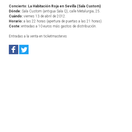
Concierto: La Habitación Roja en Sevilla (Sala Custom)
Dónde:
Sala Custom (antigua Sala Q), calle Metalurgia, 25.
Cuándo:
viernes 13 de abril de 2012.
Horario:
a las 22 horas (apertura de puertas a las 21 horas).
Coste:
entradas a 10 euros más gastos de distribución.
Entradas a la venta en ticketmaster.es