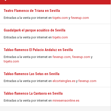
Teatro Flamenco de Triana en Sevilla
Entradas a la venta por internet en
tiqets.com
y
feverup.com
Guadalpark el parque acuático de Sevilla
Entradas a la venta por internet en
tiqets.com
Tablao flamenco El Palacio Andaluz en Sevilla
Entradas a la venta por internet en
feverup.com
,
feverup.com
y
tiqets.com
Tablao flamenco Las Setas en Sevilla
Entradas a la venta por internet en
elcorteingles.es
y
feverup.com
Tablao flamenco La Cantaora en Sevilla
Entradas a la venta por internet en
mireservaonline.es