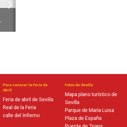
6
a
Para conocer la Feria de
Fotos de Sevilla
Abril
Mapa plano turístico de
Feria de abril de Sevilla
Sevilla
Real de la Feria
Parque de María Luisa
calle del Infierno
Plaza de España
Puente de Triana