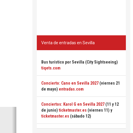
Venta de entradas en Sevilla
Bus turístico por Sevilla (City Sightseeing)
tiqets.com
Concierto: Cano en Sevilla 2027
(viernes 21
de mayo)
entradas.com
Conciertos: Karol G en Sevilla 2027
(11 y 12
Siguiente
de junio)
ticketmaster.es
(viernes 11) y
ticketmaster.es
(sábado 12)