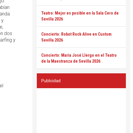
jo
abían
Teatro: Mejor es posible en la Sala Cero de
banda
Sevilla 2026
 y
e,
on dos
Concierto: Robot Rock Alive en Custom
arfing y
Sevilla 2026
Concierto: María José Llergo en el Teatro
de la Maestranza de Sevilla 2026
Publicidad
el