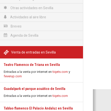
Otras actividades en Sevilla
Actividades al aire libre
Breves
Agenda de Sevilla
Venta de entradas en Sevilla
Teatro Flamenco de Triana en Sevilla
Entradas a la venta por internet en
tiqets.com
y
feverup.com
Guadalpark el parque acuático de Sevilla
Anterio
Entradas a la venta por internet en
tiqets.com
Tablao flamenco El Palacio Andaluz en Sevilla