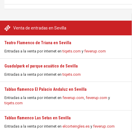
Venta de entradas en Sevilla
Teatro Flamenco de Triana en Sevilla
Entradas a la venta por internet en
tiqets.com
y
feverup.com
Guadalpark el parque acuático de Sevilla
Entradas a la venta por internet en
tiqets.com
Tablao flamenco El Palacio Andaluz en Sevilla
Entradas a la venta por internet en
feverup.com
,
feverup.com
y
tiqets.com
Tablao flamenco Las Setas en Sevilla
Entradas a la venta por internet en
elcorteingles.es
y
feverup.com