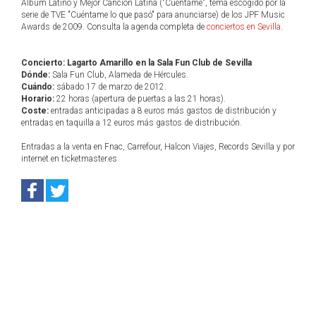
Álbum Latino y Mejor Canción Latina ("Cuéntame", tema escogido por la
serie de TVE "Cuéntame lo que pasó" para anunciarse) de los JPF Music
Awards de 2009. Consulta la agenda completa de
conciertos en Sevilla
.
Concierto: Lagarto Amarillo en la Sala Fun Club de Sevilla
Dónde:
Sala Fun Club, Alameda de Hércules.
Cuándo:
sábado 17 de marzo de 2012.
Horario:
22 horas (apertura de puertas a las 21 horas).
Coste:
entradas anticipadas a 8 euros más gastos de distribución y
entradas en taquilla a 12 euros más gastos de distribución.
Entradas a la venta en Fnac, Carrefour, Halcon Viajes, Records Sevilla y por
internet en ticketmaster.es