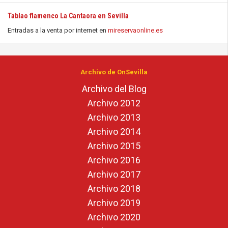
Tablao flamenco La Cantaora en Sevilla
Entradas a la venta por internet en
mireservaonline.es
Archivo de OnSevilla
Archivo del Blog
Archivo 2012
Archivo 2013
Archivo 2014
Archivo 2015
Archivo 2016
Archivo 2017
Archivo 2018
Archivo 2019
Archivo 2020