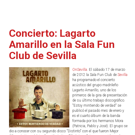
Concierto: Lagarto
Amarillo en la Sala Fun
Club de Sevilla
OnSevilla
. El sábado 17 de marzo
de 2012 la Sala Fun Club de
Sevilla
ha programado el concierto
acústico del grupo madrileño
Lagarto Amarillo, uno de los
primeros de la gira de presentación
de su último trabajo discográfico.
"Estoy mintiendo de verdad" se
publicó el pasado mes de enero y
es el cuarto álbum de la banda
formada por los hermanos Mora
(Patricia, Pablo y José). El grupo se
dio a conocer con su segundo disco "Distinto" con el que fueron Mejor