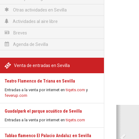
Otras actividades en Sevilla
Actividades al aire libre
Breves
Agenda de Sevilla
Venta de entradas en Sevilla
Teatro Flamenco de Triana en Sevilla
Entradas a la venta por internet en
tiqets.com
y
feverup.com
Anterio
Guadalpark el parque acuático de Sevilla
Entradas a la venta por internet en
tiqets.com
Tablao flamenco El Palacio Andaluz en Sevilla