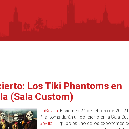
ierto: Los Tiki Phantoms en
lla (Sala Custom)
OnSevilla
. El viernes 24 de febrero de 2012 L
Phantoms darán un concierto en la Sala Cu
Sevilla
. El grupo es uno de los exponentes de