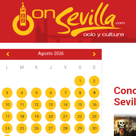
Agosto 2026
L
M
X
J
V
S
D
1
2
Conc
3
4
5
6
7
8
9
Sevi
10
11
12
13
14
15
16
17
18
19
20
21
22
23
24
25
26
27
28
29
30