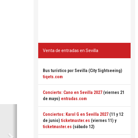
Venta de entradas en Sevilla
Bus turístico por Sevilla (City Sightseeing)
tiqets.com
Concierto: Cano en Sevilla 2027
(viernes 21
de mayo)
entradas.com
Siguiente
Conciertos: Karol G en Sevilla 2027
(11 y 12
de junio)
ticketmaster.es
(viernes 11) y
ticketmaster.es
(sábado 12)