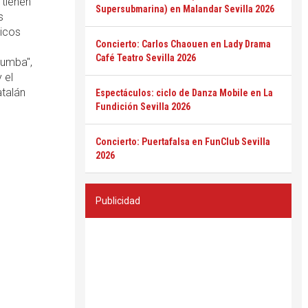
 tienen
Supersubmarina) en Malandar Sevilla 2026
s
icos
Concierto: Carlos Chaouen en Lady Drama
Café Teatro Sevilla 2026
tumba",
 el
atalán
Espectáculos: ciclo de Danza Mobile en La
Fundición Sevilla 2026
Concierto: Puertafalsa en FunClub Sevilla
2026
Publicidad