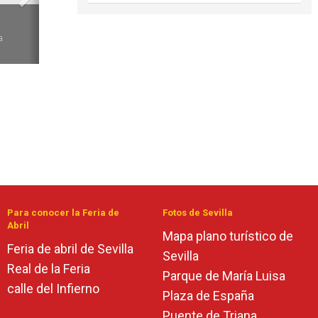
6
a
Para conocer la Feria de
Fotos de Sevilla
Abril
Mapa plano turístico de
Feria de abril de Sevilla
Sevilla
Real de la Feria
Parque de María Luisa
calle del Infierno
Plaza de España
Puente de Triana