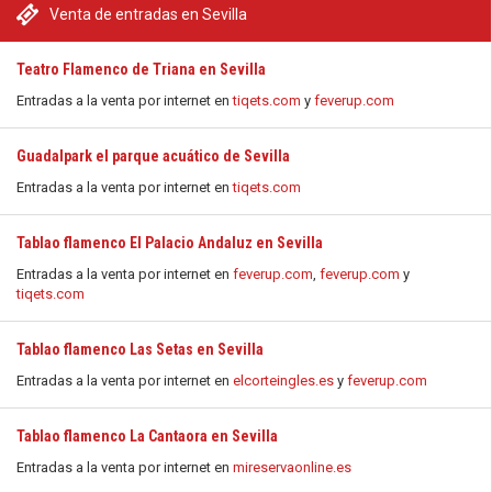
Venta de entradas en Sevilla
Teatro Flamenco de Triana en Sevilla
Entradas a la venta por internet en
tiqets.com
y
feverup.com
Guadalpark el parque acuático de Sevilla
Entradas a la venta por internet en
tiqets.com
Tablao flamenco El Palacio Andaluz en Sevilla
Entradas a la venta por internet en
feverup.com
,
feverup.com
y
tiqets.com
Tablao flamenco Las Setas en Sevilla
Entradas a la venta por internet en
elcorteingles.es
y
feverup.com
Tablao flamenco La Cantaora en Sevilla
Entradas a la venta por internet en
mireservaonline.es