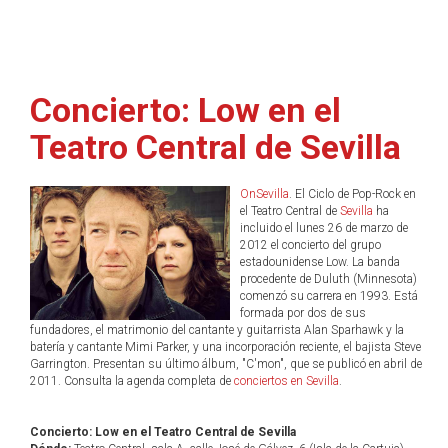
Concierto: Low en el
Teatro Central de Sevilla
OnSevilla
. El Ciclo de Pop-Rock en
el Teatro Central de
Sevilla
ha
incluido el lunes 26 de marzo de
2012 el concierto del grupo
estadounidense Low. La banda
procedente de Duluth (Minnesota)
comenzó su carrera en 1993. Está
formada por dos de sus
fundadores, el matrimonio del cantante y guitarrista Alan Sparhawk y la
batería y cantante Mimi Parker, y una incorporación reciente, el bajista Steve
Garrington. Presentan su último álbum, "C'mon", que se publicó en abril de
2011. Consulta la agenda completa de
conciertos en Sevilla
.
Concierto: Low en el Teatro Central de Sevilla