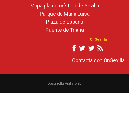
Mapa plano turístico de Sevilla
Parque de María Luisa
Plaza de España
Puente de Triana
OnSevilla
Contacta con OnSevilla
Desarrolla Viafisio SL