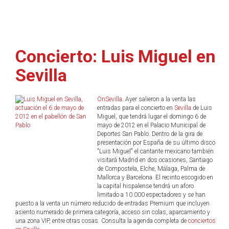
Concierto: Luis Miguel en
Sevilla
OnSevilla
. Ayer salieron a la venta las
entradas para el concierto en
Sevilla
de Luis
Miguel, que tendrá lugar el domingo 6 de
mayo de 2012 en el Palacio Municipal de
Deportes San Pablo. Dentro de la gira de
presentación por España de su último disco
"Luis Miguel" el cantante mexicano también
visitará Madrid en dos ocasiones, Santiago
de Compostela, Elche, Málaga, Palma de
Mallorca y Barcelona. El recinto escogido en
la capital hispalense tendrá un aforo
limitado a 10.000 espectadores y se han
puesto a la venta un número reducido de entradas Premium que incluyen
asiento numerado de primera categoría, acceso sin colas, aparcamiento y
una zona VIP, entre otras cosas. Consulta la agenda completa de
conciertos