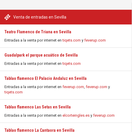
Venta de entradas en Sevilla
Teatro Flamenco de Triana en Sevilla
Entradas a la venta por internet en
tiqets.com
y
feverup.com
Guadalpark el parque acuático de Sevilla
Entradas a la venta por internet en
tiqets.com
Tablao flamenco El Palacio Andaluz en Sevilla
Entradas a la venta por internet en
feverup.com
,
feverup.com
y
tiqets.com
Tablao flamenco Las Setas en Sevilla
Entradas a la venta por internet en
elcorteingles.es
y
feverup.com
Tablao flamenco La Cantaora en Sevilla