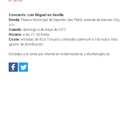
en Sevilla
.
Concierto: Luis Miguel en Sevilla
Dónde:
Palacio Municipal de Deportes San Pablo, avenida de Kansas City,
s/n.
Cuándo:
domingo 6 de mayo de 2012.
Horario:
a las 21:30 horas.
Coste:
entradas de 40 a 70 euros y entradas premium a 165 euros más
gastos de distribución.
Entradas a la venta por internet en ticketmaster.es y elcorteingles.es