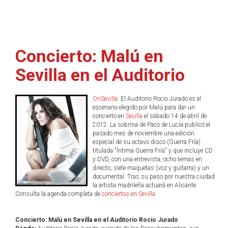
Concierto: Malú en
Sevilla en el Auditorio
OnSevilla
. El Auditorio Rocío Jurado es el
escenario elegido por Malú para dar un
concierto en
Sevilla
el sábado 14 de abril de
2012. La sobrina de Paco de Lucía publicó el
pasado mes de noviembre una edición
especial de su octavo disco (Guerra Fría)
titulada "Íntima Guerra Fría" y que incluye CD
y DVD, con una entrevista, ocho temas en
directo, siete maquetas (voz y guitarra) y un
documental. Tras su paso por nuestra ciudad
la artista madrileña actuará en Alicante.
Consulta la agenda completa de
conciertos en Sevilla
.
Concierto: Malú en Sevilla en el Auditorio Rocío Jurado