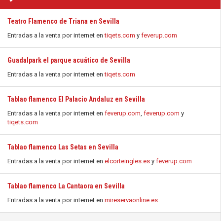
Teatro Flamenco de Triana en Sevilla
Entradas a la venta por internet en
tiqets.com
y
feverup.com
Guadalpark el parque acuático de Sevilla
Entradas a la venta por internet en
tiqets.com
Tablao flamenco El Palacio Andaluz en Sevilla
Entradas a la venta por internet en
feverup.com
,
feverup.com
y
tiqets.com
Tablao flamenco Las Setas en Sevilla
Entradas a la venta por internet en
elcorteingles.es
y
feverup.com
Tablao flamenco La Cantaora en Sevilla
Entradas a la venta por internet en
mireservaonline.es