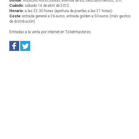
Dónde:
Auditorio Rocío Jurado, avenida de los Descubrimientos, s/n.
Cuándo:
sábado 14 de abril de 2012.
Horario:
a las 22:30 horas (apertura de puertas a las 21 horas).
Coste:
entrada general a 26 euros, entrada golden a 50 euros (más gastos
de distribución).
Entradas a la venta por internet en Ticketmaster.es.