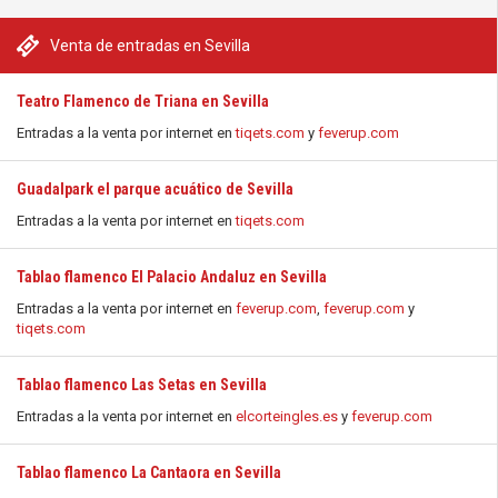
Venta de entradas en Sevilla
Teatro Flamenco de Triana en Sevilla
Entradas a la venta por internet en
tiqets.com
y
feverup.com
Guadalpark el parque acuático de Sevilla
Entradas a la venta por internet en
tiqets.com
Tablao flamenco El Palacio Andaluz en Sevilla
Entradas a la venta por internet en
feverup.com
,
feverup.com
y
tiqets.com
Tablao flamenco Las Setas en Sevilla
Entradas a la venta por internet en
elcorteingles.es
y
feverup.com
Tablao flamenco La Cantaora en Sevilla