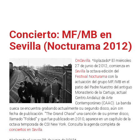
Concierto: MF/MB en
Sevilla (Nocturama 2012)
OnSevilla
. *Aplazado* El miércoles
27 de junio de 2012, comienza en
Sevilla
la octava edición del
Festival Nocturama
con la
actuación del grupo MF/MB en el
patio del Padre Nuestro del antiguo
Monasterio de la Cartuja, actual
Centro Andaluz de Arte
Contemporáneo (CAAC). La banda
sueca se encuentra grabando actualmente su segundo disco, aún sin
fecha de publicación. "The Grand Chase" una canción de su primer disco,
llamado "Folded" y que fue publicado en 2010, aparece en un capítulo de la
octava temporada de CSI New York. Consulta la agenda completa de
conciertos en Sevilla
.