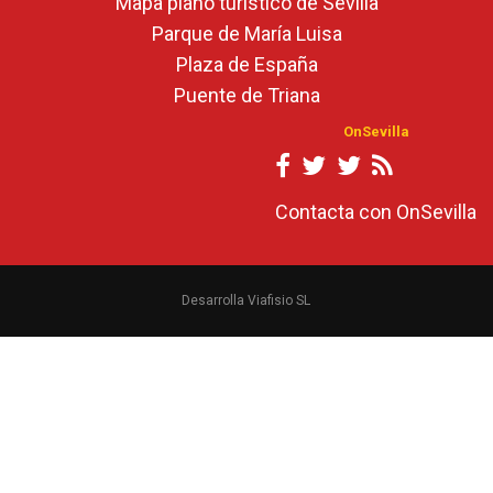
Mapa plano turístico de Sevilla
Parque de María Luisa
Plaza de España
Puente de Triana
OnSevilla
Contacta con OnSevilla
Desarrolla Viafisio SL