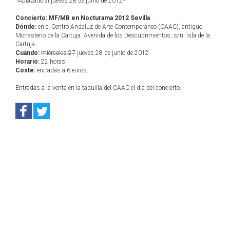
*Aplazado al jueves 28 de junio de 2012*
Concierto: MF/MB en Nocturama 2012 Sevilla
Dónde:
en el Centro Andaluz de Arte Contemporáneo (CAAC), antiguo
Monasterio de la Cartuja. Avenida de los Descubrimientos, s/n. Isla de la
Cartuja.
Cuándo:
miércoles 27
jueves 28 de junio de 2012.
Horario:
22 horas.
Coste:
entradas a 6 euros.
Entradas a la venta en la taquilla del CAAC el día del concierto.