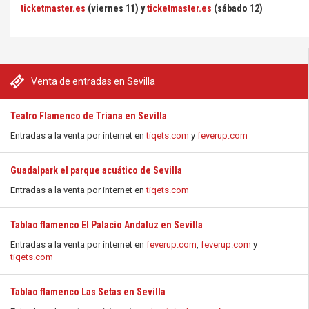
ticketmaster.es
(viernes 11) y
ticketmaster.es
(sábado 12)
Venta de entradas en Sevilla
Teatro Flamenco de Triana en Sevilla
Entradas a la venta por internet en
tiqets.com
y
feverup.com
Guadalpark el parque acuático de Sevilla
Entradas a la venta por internet en
tiqets.com
Tablao flamenco El Palacio Andaluz en Sevilla
Entradas a la venta por internet en
feverup.com
,
feverup.com
y
tiqets.com
Tablao flamenco Las Setas en Sevilla